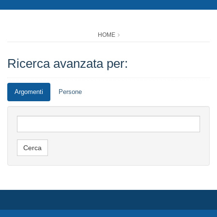
HOME
Ricerca avanzata per:
Argomenti
Persone