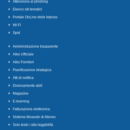
Attenzione al phishing
Elenco siti tematici
Portale OnLine delle Istanze
Wi-Fi
Spid
Amministrazione trasparente
Albo Ufficiale
Albo Fornitori
Pianificazione strategica
Atti di notifica
Diversamente abili
Magazine
E-learning
Fatturazione elettronica
Sistema Museale di Ateneo
Solo testo / alta leggibilità