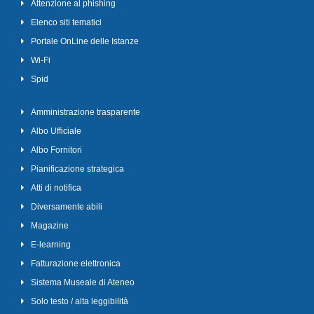
Attenzione al phishing
Elenco siti tematici
Portale OnLine delle Istanze
Wi-Fi
Spid
Amministrazione trasparente
Albo Ufficiale
Albo Fornitori
Pianificazione strategica
Atti di notifica
Diversamente abili
Magazine
E-learning
Fatturazione elettronica
Sistema Museale di Ateneo
Solo testo / alta leggibilità