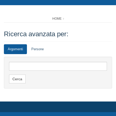
HOME
Ricerca avanzata per:
Argomenti
Persone