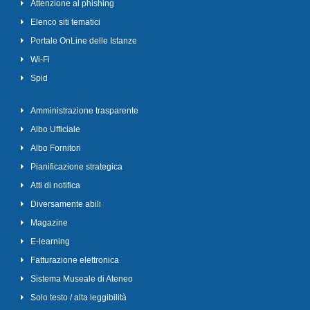
Attenzione al phishing
Elenco siti tematici
Portale OnLine delle Istanze
Wi-Fi
Spid
Amministrazione trasparente
Albo Ufficiale
Albo Fornitori
Pianificazione strategica
Atti di notifica
Diversamente abili
Magazine
E-learning
Fatturazione elettronica
Sistema Museale di Ateneo
Solo testo / alta leggibilità