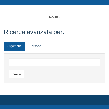
HOME
Ricerca avanzata per:
Argomenti
Persone