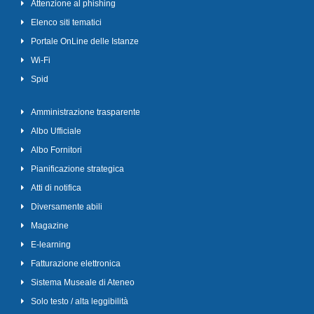
Attenzione al phishing
Elenco siti tematici
Portale OnLine delle Istanze
Wi-Fi
Spid
Amministrazione trasparente
Albo Ufficiale
Albo Fornitori
Pianificazione strategica
Atti di notifica
Diversamente abili
Magazine
E-learning
Fatturazione elettronica
Sistema Museale di Ateneo
Solo testo / alta leggibilità