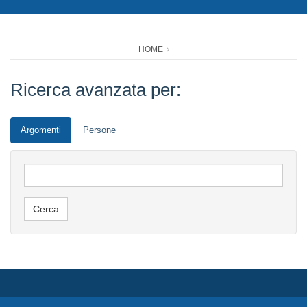
HOME
Ricerca avanzata per:
Argomenti
Persone