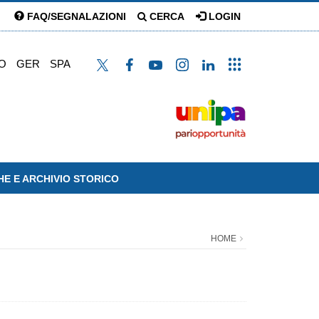
FAQ/SEGNALAZIONI
CERCA
LOGIN
O
GER
SPA
HE E ARCHIVIO STORICO
HOME