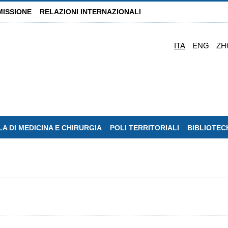
MISSIONE
RELAZIONI INTERNAZIONALI
ITA
ENG
ZH
A DI MEDICINA E CHIRURGIA
POLI TERRITORIALI
BIBLIOTEC