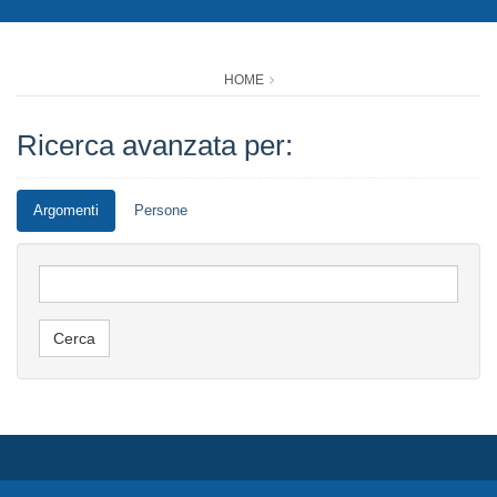
HOME
Ricerca avanzata per:
Argomenti
Persone