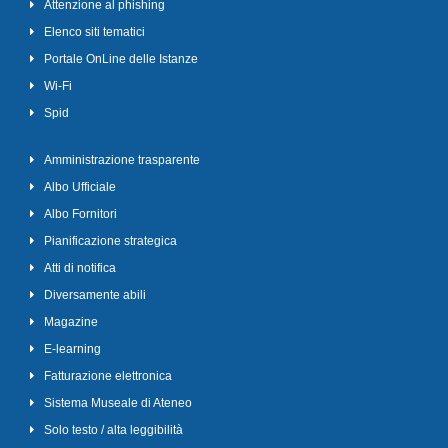
Attenzione al phishing
Elenco siti tematici
Portale OnLine delle Istanze
Wi-Fi
Spid
Amministrazione trasparente
Albo Ufficiale
Albo Fornitori
Pianificazione strategica
Atti di notifica
Diversamente abili
Magazine
E-learning
Fatturazione elettronica
Sistema Museale di Ateneo
Solo testo / alta leggibilità