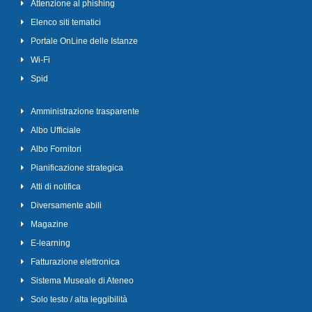
Attenzione al phishing
Elenco siti tematici
Portale OnLine delle Istanze
Wi-Fi
Spid
Amministrazione trasparente
Albo Ufficiale
Albo Fornitori
Pianificazione strategica
Atti di notifica
Diversamente abili
Magazine
E-learning
Fatturazione elettronica
Sistema Museale di Ateneo
Solo testo / alta leggibilità