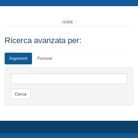
HOME
Ricerca avanzata per:
Argomenti
Persone