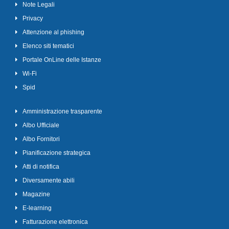
Note Legali
Privacy
Attenzione al phishing
Elenco siti tematici
Portale OnLine delle Istanze
Wi-Fi
Spid
Amministrazione trasparente
Albo Ufficiale
Albo Fornitori
Pianificazione strategica
Atti di notifica
Diversamente abili
Magazine
E-learning
Fatturazione elettronica