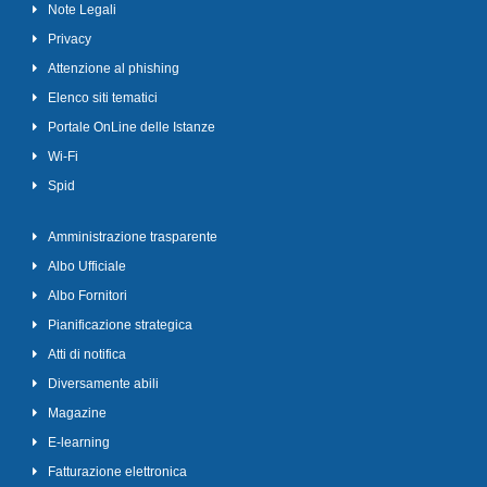
Note Legali
Privacy
Attenzione al phishing
Elenco siti tematici
Portale OnLine delle Istanze
Wi-Fi
Spid
Amministrazione trasparente
Albo Ufficiale
Albo Fornitori
Pianificazione strategica
Atti di notifica
Diversamente abili
Magazine
E-learning
Fatturazione elettronica