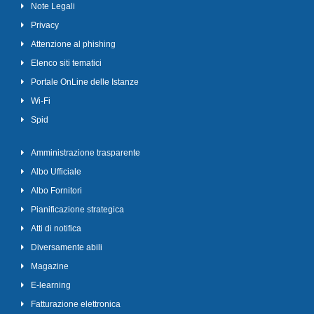
Note Legali
Privacy
Attenzione al phishing
Elenco siti tematici
Portale OnLine delle Istanze
Wi-Fi
Spid
Amministrazione trasparente
Albo Ufficiale
Albo Fornitori
Pianificazione strategica
Atti di notifica
Diversamente abili
Magazine
E-learning
Fatturazione elettronica