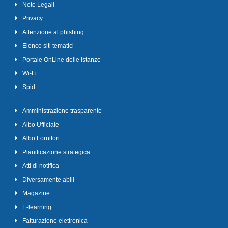
Note Legali
Privacy
Attenzione al phishing
Elenco siti tematici
Portale OnLine delle Istanze
Wi-Fi
Spid
Amministrazione trasparente
Albo Ufficiale
Albo Fornitori
Pianificazione strategica
Atti di notifica
Diversamente abili
Magazine
E-learning
Fatturazione elettronica