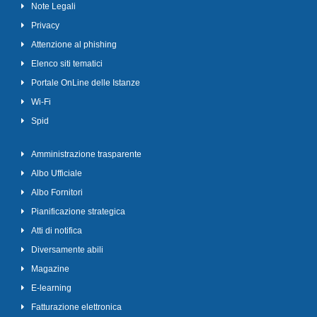
Note Legali
Privacy
Attenzione al phishing
Elenco siti tematici
Portale OnLine delle Istanze
Wi-Fi
Spid
Amministrazione trasparente
Albo Ufficiale
Albo Fornitori
Pianificazione strategica
Atti di notifica
Diversamente abili
Magazine
E-learning
Fatturazione elettronica