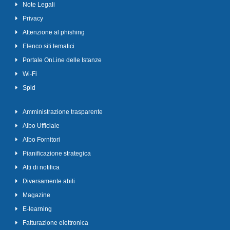
Note Legali
Privacy
Attenzione al phishing
Elenco siti tematici
Portale OnLine delle Istanze
Wi-Fi
Spid
Amministrazione trasparente
Albo Ufficiale
Albo Fornitori
Pianificazione strategica
Atti di notifica
Diversamente abili
Magazine
E-learning
Fatturazione elettronica