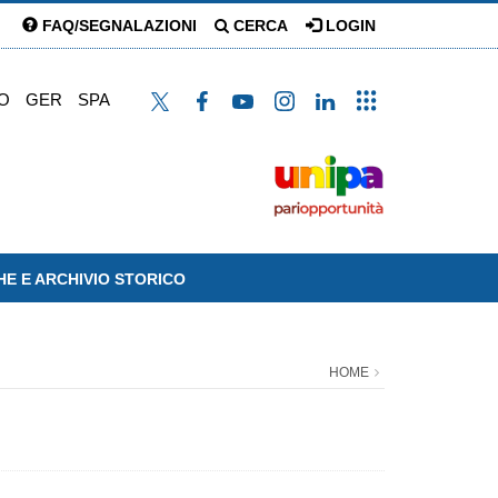
FAQ/SEGNALAZIONI
CERCA
LOGIN
O
GER
SPA
HE E ARCHIVIO STORICO
HOME