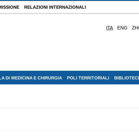
MISSIONE
RELAZIONI INTERNAZIONALI
ITA
ENG
ZH
A DI MEDICINA E CHIRURGIA
POLI TERRITORIALI
BIBLIOTEC