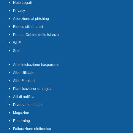
Note Legali
Privacy
Attenzione al phishing
Elenco siti tematici
Portale OnLine delle Istanze
Wi-Fi
Spid
Amministrazione trasparente
Albo Ufficiale
Albo Fornitori
Pianificazione strategica
Atti di notifica
Diversamente abili
Magazine
E-learning
Fatturazione elettronica