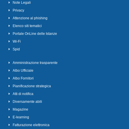
Note Legali
Privacy
Attenzione al phishing
Elenco siti tematici
Portale OnLine delle Istanze
Wi-Fi
Spid
Amministrazione trasparente
Albo Ufficiale
Albo Fornitori
Pianificazione strategica
Atti di notifica
Diversamente abili
Magazine
E-learning
Fatturazione elettronica