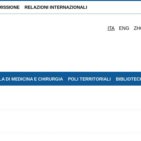
MISSIONE
RELAZIONI INTERNAZIONALI
ITA
ENG
ZH
A DI MEDICINA E CHIRURGIA
POLI TERRITORIALI
BIBLIOTEC