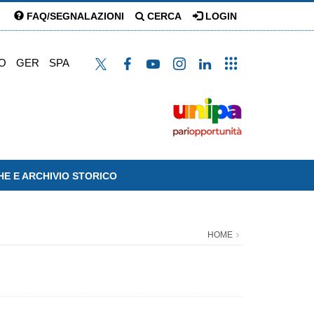
FAQ/SEGNALAZIONI
CERCA
LOGIN
O
GER
SPA
HE E ARCHIVIO STORICO
HOME