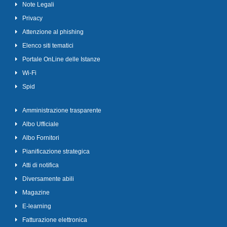
Note Legali
Privacy
Attenzione al phishing
Elenco siti tematici
Portale OnLine delle Istanze
Wi-Fi
Spid
Amministrazione trasparente
Albo Ufficiale
Albo Fornitori
Pianificazione strategica
Atti di notifica
Diversamente abili
Magazine
E-learning
Fatturazione elettronica