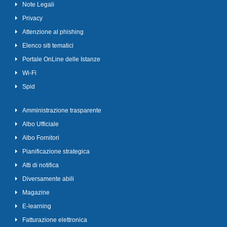
Note Legali
Privacy
Attenzione al phishing
Elenco siti tematici
Portale OnLine delle Istanze
Wi-Fi
Spid
Amministrazione trasparente
Albo Ufficiale
Albo Fornitori
Pianificazione strategica
Atti di notifica
Diversamente abili
Magazine
E-learning
Fatturazione elettronica