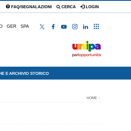
FAQ/SEGNALAZIONI
CERCA
LOGIN
O
GER
SPA
HE E ARCHIVIO STORICO
HOME