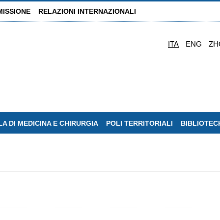
MISSIONE
RELAZIONI INTERNAZIONALI
ITA
ENG
ZH
A DI MEDICINA E CHIRURGIA
POLI TERRITORIALI
BIBLIOTEC