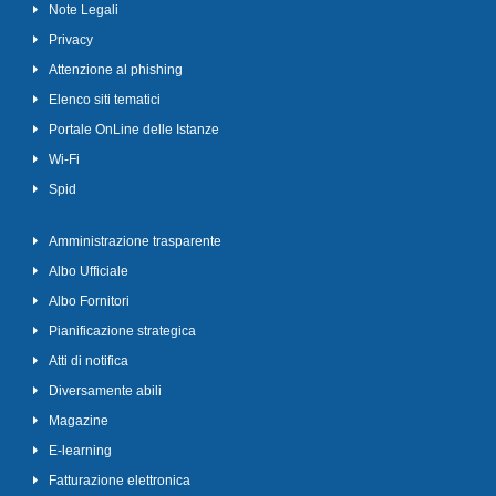
Note Legali
Privacy
Attenzione al phishing
Elenco siti tematici
Portale OnLine delle Istanze
Wi-Fi
Spid
Amministrazione trasparente
Albo Ufficiale
Albo Fornitori
Pianificazione strategica
Atti di notifica
Diversamente abili
Magazine
E-learning
Fatturazione elettronica