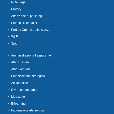
Note Legali
Privacy
Attenzione al phishing
Elenco siti tematici
Portale OnLine delle Istanze
Wi-Fi
Spid
Amministrazione trasparente
Albo Ufficiale
Albo Fornitori
Pianificazione strategica
Atti di notifica
Diversamente abili
Magazine
E-learning
Fatturazione elettronica