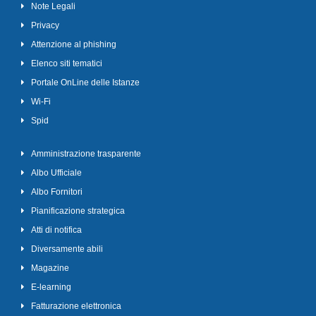
Note Legali
Privacy
Attenzione al phishing
Elenco siti tematici
Portale OnLine delle Istanze
Wi-Fi
Spid
Amministrazione trasparente
Albo Ufficiale
Albo Fornitori
Pianificazione strategica
Atti di notifica
Diversamente abili
Magazine
E-learning
Fatturazione elettronica