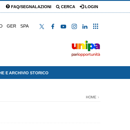
FAQ/SEGNALAZIONI
CERCA
LOGIN
O
GER
SPA
HE E ARCHIVIO STORICO
HOME