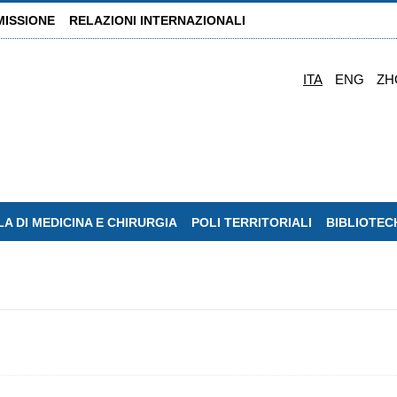
MISSIONE
RELAZIONI INTERNAZIONALI
ITA
ENG
ZH
A DI MEDICINA E CHIRURGIA
POLI TERRITORIALI
BIBLIOTEC