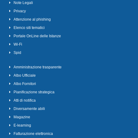
Note Legali
Privacy
Attenzione al phishing
Elenco siti tematici
Portale OnLine delle Istanze
Wi-Fi
Spid
Amministrazione trasparente
Albo Ufficiale
Albo Fornitori
Pianificazione strategica
Atti di notifica
Diversamente abili
Magazine
E-learning
Fatturazione elettronica