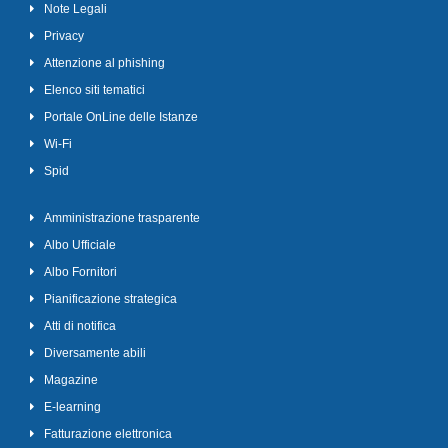
Note Legali
Privacy
Attenzione al phishing
Elenco siti tematici
Portale OnLine delle Istanze
Wi-Fi
Spid
Amministrazione trasparente
Albo Ufficiale
Albo Fornitori
Pianificazione strategica
Atti di notifica
Diversamente abili
Magazine
E-learning
Fatturazione elettronica