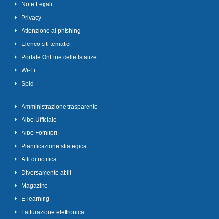
Note Legali
Privacy
Attenzione al phishing
Elenco siti tematici
Portale OnLine delle Istanze
Wi-Fi
Spid
Amministrazione trasparente
Albo Ufficiale
Albo Fornitori
Pianificazione strategica
Atti di notifica
Diversamente abili
Magazine
E-learning
Fatturazione elettronica