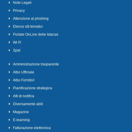
Note Legali
Privacy
Attenzione al phishing
Elenco siti tematici
Portale OnLine delle Istanze
Wi-Fi
Spid
Amministrazione trasparente
Albo Ufficiale
Albo Fornitori
Pianificazione strategica
Atti di notifica
Diversamente abili
Magazine
E-learning
Fatturazione elettronica