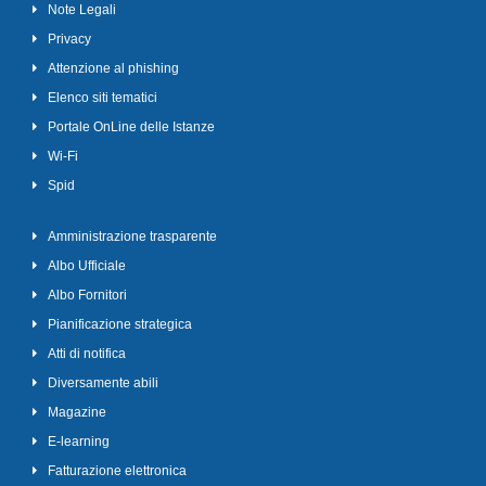
Note Legali
Privacy
Attenzione al phishing
Elenco siti tematici
Portale OnLine delle Istanze
Wi-Fi
Spid
Amministrazione trasparente
Albo Ufficiale
Albo Fornitori
Pianificazione strategica
Atti di notifica
Diversamente abili
Magazine
E-learning
Fatturazione elettronica