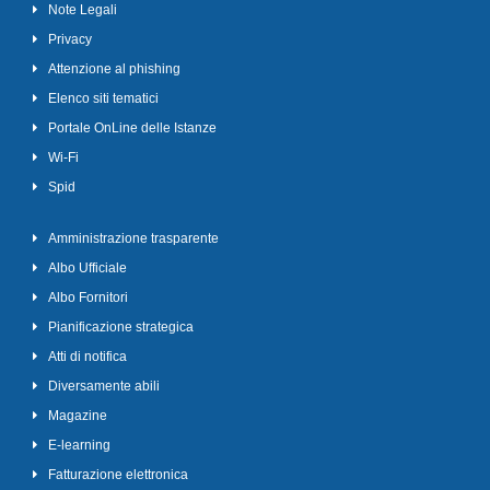
Note Legali
Privacy
Attenzione al phishing
Elenco siti tematici
Portale OnLine delle Istanze
Wi-Fi
Spid
Amministrazione trasparente
Albo Ufficiale
Albo Fornitori
Pianificazione strategica
Atti di notifica
Diversamente abili
Magazine
E-learning
Fatturazione elettronica