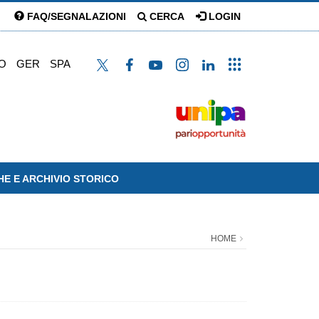
FAQ/SEGNALAZIONI
CERCA
LOGIN
O
GER
SPA
HE E ARCHIVIO STORICO
HOME