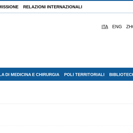
MISSIONE
RELAZIONI INTERNAZIONALI
ITA
ENG
ZH
A DI MEDICINA E CHIRURGIA
POLI TERRITORIALI
BIBLIOTEC