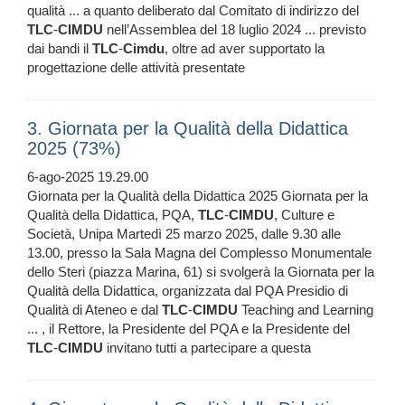
qualità ... a quanto deliberato dal Comitato di indirizzo del
TLC
-
CIMDU
nell’Assemblea del 18 luglio 2024 ... previsto
dai bandi il
TLC
-
Cimdu
, oltre ad aver supportato la
progettazione delle attività presentate
3. Giornata per la Qualità della Didattica
2025 (73%)
6-ago-2025 19.29.00
Giornata per la Qualità della Didattica 2025 Giornata per la
Qualità della Didattica, PQA,
TLC
-
CIMDU
, Culture e
Società, Unipa Martedì 25 marzo 2025, dalle 9.30 alle
13.00, presso la Sala Magna del Complesso Monumentale
dello Steri (piazza Marina, 61) si svolgerà la Giornata per la
Qualità della Didattica, organizzata dal PQA Presidio di
Qualità di Ateneo e dal
TLC
-
CIMDU
Teaching and Learning
... , il Rettore, la Presidente del PQA e la Presidente del
TLC
-
CIMDU
invitano tutti a partecipare a questa