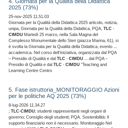
4. Giornata per la Qualità della Didattica
2025 (73%)
25-nov-2025 11.51.03
Giornata per la Qualità della Didattica 2025 articolo, notizia,
unipa, Giornata per la Qualità della Didattica, PQA,
TLC
-
CIMDU
Martedì 25 marzo, nella Sala Magna del
Complesso Monumentale dello Steri (piazza Marina, 61), si
è svolta la Giornata per la Qualità della Didattica, evento ...
accademica. Nel corso dell'iniziativa, organizzata dal PQA
– Presidio di Qualità e dal
TLC
-
CIMDU
... dal PQA –
Presidio di Qualità e dal
TLC
-
CIMDU
"Teaching and
Learning Centre Centro
5. Fase istruttoria_MONITORAGGIO Azioni
per le politiche AQ 2025 (73%)
8-lug-2026 11.34.27
;
TLC
-
CIMDU
; studenti rappresentanti negli organi di
governo; Consiglio degli studenti; PQA. Sostenibilità: Il
supporto finanziario non è necessario. Monitoraggio Nel