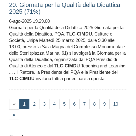
20. Giornata per la Qualità della Didattica
2025 (71%)
6-ago-2025 19.29.00
Giornata per la Qualità della Didattica 2025 Giornata per la
Qualità della Didattica, PQA,
TLC
-
CIMDU
, Culture e
Società, Unipa Martedì 25 marzo 2025, dalle 9.30 alle
13.00, presso la Sala Magna del Complesso Monumentale
dello Steri (piazza Marina, 61) si svolgerà la Giornata per la
Qualità della Didattica, organizzata dal PQA Presidio di
Qualità di Ateneo e dal
TLC
-
CIMDU
Teaching and Learning
... , il Rettore, la Presidente del PQA e la Presidente del
TLC
-
CIMDU
invitano tutti a partecipare a questa
(current)
«
1
2
3
4
5
6
7
8
9
10
»