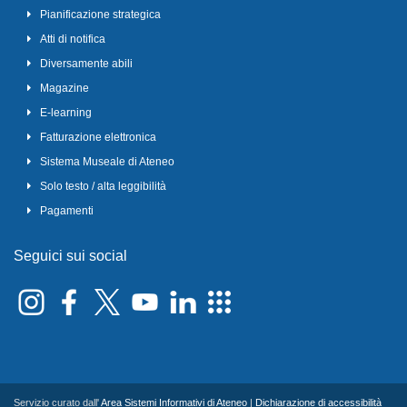
Pianificazione strategica
Atti di notifica
Diversamente abili
Magazine
E-learning
Fatturazione elettronica
Sistema Museale di Ateneo
Solo testo / alta leggibilità
Pagamenti
Seguici sui social
Servizio curato dall'
Area Sistemi Informativi di Ateneo
|
Dichiarazione di accessibilità