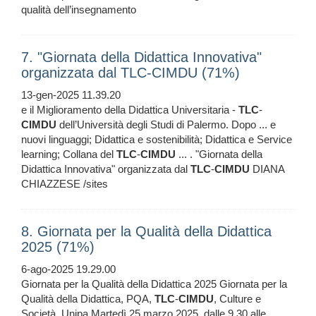
qualità dell’insegnamento
7. "Giornata della Didattica Innovativa"
organizzata dal TLC-CIMDU (71%)
13-gen-2025 11.39.20
e il Miglioramento della Didattica Universitaria -
TLC
-
CIMDU
dell’Università degli Studi di Palermo. Dopo ... e
nuovi linguaggi; Didattica e sostenibilità; Didattica e Service
learning; Collana del
TLC
-
CIMDU
... . "Giornata della
Didattica Innovativa" organizzata dal
TLC
-
CIMDU
DIANA
CHIAZZESE /sites
8. Giornata per la Qualità della Didattica
2025 (71%)
6-ago-2025 19.29.00
Giornata per la Qualità della Didattica 2025 Giornata per la
Qualità della Didattica, PQA,
TLC
-
CIMDU
, Culture e
Società, Unipa Martedì 25 marzo 2025, dalle 9.30 alle