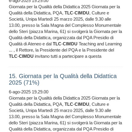
6-ago-2025 19.29.00
Giornata per la Qualità della Didattica 2025 Giornata per la
Qualità della Didattica, PQA,
TLC
-
CIMDU
, Culture e
Società, Unipa Martedì 25 marzo 2025, dalle 9.30 alle
13.00, presso la Sala Magna del Complesso Monumentale
dello Steri (piazza Marina, 61) si svolgerà la Giornata per la
Qualità della Didattica, organizzata dal PQA Presidio di
Qualità di Ateneo e dal
TLC
-
CIMDU
Teaching and Learning
... , il Rettore, la Presidente del PQA e la Presidente del
TLC
-
CIMDU
invitano tutti a partecipare a questa
15. Giornata per la Qualità della Didattica
2025 (71%)
6-ago-2025 19.29.00
Giornata per la Qualità della Didattica 2025 Giornata per la
Qualità della Didattica, PQA,
TLC
-
CIMDU
, Culture e
Società, Unipa Martedì 25 marzo 2025, dalle 9.30 alle
13.00, presso la Sala Magna del Complesso Monumentale
dello Steri (piazza Marina, 61) si svolgerà la Giornata per la
Qualità della Didattica, organizzata dal PQA Presidio di