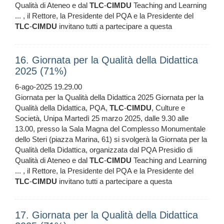
Qualità di Ateneo e dal
TLC
-
CIMDU
Teaching and Learning
... , il Rettore, la Presidente del PQA e la Presidente del
TLC
-
CIMDU
invitano tutti a partecipare a questa
16. Giornata per la Qualità della Didattica
2025 (71%)
6-ago-2025 19.29.00
Giornata per la Qualità della Didattica 2025 Giornata per la
Qualità della Didattica, PQA,
TLC
-
CIMDU
, Culture e
Società, Unipa Martedì 25 marzo 2025, dalle 9.30 alle
13.00, presso la Sala Magna del Complesso Monumentale
dello Steri (piazza Marina, 61) si svolgerà la Giornata per la
Qualità della Didattica, organizzata dal PQA Presidio di
Qualità di Ateneo e dal
TLC
-
CIMDU
Teaching and Learning
... , il Rettore, la Presidente del PQA e la Presidente del
TLC
-
CIMDU
invitano tutti a partecipare a questa
17. Giornata per la Qualità della Didattica