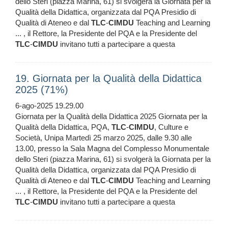
dello Steri (piazza Marina, 61) si svolgerà la Giornata per la
Qualità della Didattica, organizzata dal PQA Presidio di
Qualità di Ateneo e dal
TLC
-
CIMDU
Teaching and Learning
... , il Rettore, la Presidente del PQA e la Presidente del
TLC
-
CIMDU
invitano tutti a partecipare a questa
19. Giornata per la Qualità della Didattica
2025 (71%)
6-ago-2025 19.29.00
Giornata per la Qualità della Didattica 2025 Giornata per la
Qualità della Didattica, PQA,
TLC
-
CIMDU
, Culture e
Società, Unipa Martedì 25 marzo 2025, dalle 9.30 alle
13.00, presso la Sala Magna del Complesso Monumentale
dello Steri (piazza Marina, 61) si svolgerà la Giornata per la
Qualità della Didattica, organizzata dal PQA Presidio di
Qualità di Ateneo e dal
TLC
-
CIMDU
Teaching and Learning
... , il Rettore, la Presidente del PQA e la Presidente del
TLC
-
CIMDU
invitano tutti a partecipare a questa