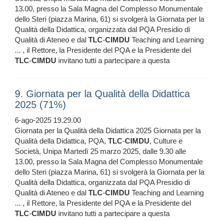
13.00, presso la Sala Magna del Complesso Monumentale
dello Steri (piazza Marina, 61) si svolgerà la Giornata per la
Qualità della Didattica, organizzata dal PQA Presidio di
Qualità di Ateneo e dal
TLC
-
CIMDU
Teaching and Learning
... , il Rettore, la Presidente del PQA e la Presidente del
TLC
-
CIMDU
invitano tutti a partecipare a questa
9. Giornata per la Qualità della Didattica
2025 (71%)
6-ago-2025 19.29.00
Giornata per la Qualità della Didattica 2025 Giornata per la
Qualità della Didattica, PQA,
TLC
-
CIMDU
, Culture e
Società, Unipa Martedì 25 marzo 2025, dalle 9.30 alle
13.00, presso la Sala Magna del Complesso Monumentale
dello Steri (piazza Marina, 61) si svolgerà la Giornata per la
Qualità della Didattica, organizzata dal PQA Presidio di
Qualità di Ateneo e dal
TLC
-
CIMDU
Teaching and Learning
... , il Rettore, la Presidente del PQA e la Presidente del
TLC
-
CIMDU
invitano tutti a partecipare a questa