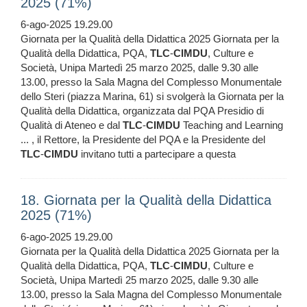
2025 (71%)
6-ago-2025 19.29.00
Giornata per la Qualità della Didattica 2025 Giornata per la
Qualità della Didattica, PQA,
TLC
-
CIMDU
, Culture e
Società, Unipa Martedì 25 marzo 2025, dalle 9.30 alle
13.00, presso la Sala Magna del Complesso Monumentale
dello Steri (piazza Marina, 61) si svolgerà la Giornata per la
Qualità della Didattica, organizzata dal PQA Presidio di
Qualità di Ateneo e dal
TLC
-
CIMDU
Teaching and Learning
... , il Rettore, la Presidente del PQA e la Presidente del
TLC
-
CIMDU
invitano tutti a partecipare a questa
18. Giornata per la Qualità della Didattica
2025 (71%)
6-ago-2025 19.29.00
Giornata per la Qualità della Didattica 2025 Giornata per la
Qualità della Didattica, PQA,
TLC
-
CIMDU
, Culture e
Società, Unipa Martedì 25 marzo 2025, dalle 9.30 alle
13.00, presso la Sala Magna del Complesso Monumentale