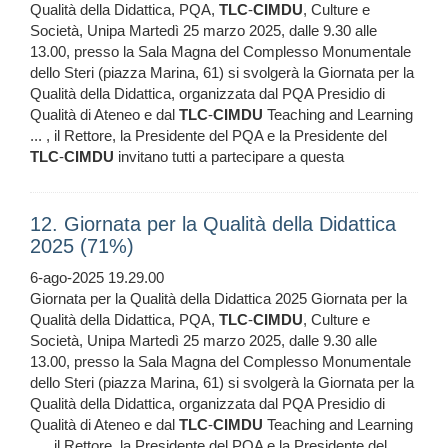
Qualità della Didattica, PQA,
TLC
-
CIMDU
, Culture e
Società, Unipa Martedì 25 marzo 2025, dalle 9.30 alle
13.00, presso la Sala Magna del Complesso Monumentale
dello Steri (piazza Marina, 61) si svolgerà la Giornata per la
Qualità della Didattica, organizzata dal PQA Presidio di
Qualità di Ateneo e dal
TLC
-
CIMDU
Teaching and Learning
... , il Rettore, la Presidente del PQA e la Presidente del
TLC
-
CIMDU
invitano tutti a partecipare a questa
12. Giornata per la Qualità della Didattica
2025 (71%)
6-ago-2025 19.29.00
Giornata per la Qualità della Didattica 2025 Giornata per la
Qualità della Didattica, PQA,
TLC
-
CIMDU
, Culture e
Società, Unipa Martedì 25 marzo 2025, dalle 9.30 alle
13.00, presso la Sala Magna del Complesso Monumentale
dello Steri (piazza Marina, 61) si svolgerà la Giornata per la
Qualità della Didattica, organizzata dal PQA Presidio di
Qualità di Ateneo e dal
TLC
-
CIMDU
Teaching and Learning
... , il Rettore, la Presidente del PQA e la Presidente del