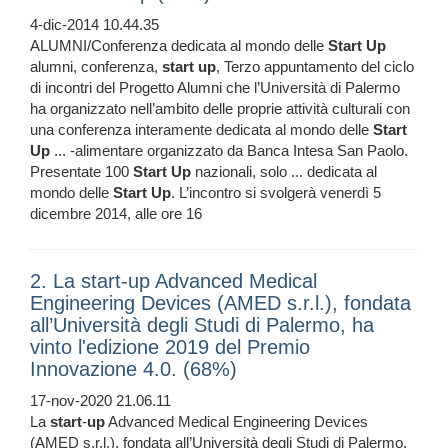
4-dic-2014 10.44.35
ALUMNI/Conferenza dedicata al mondo delle
Start
Up
alumni, conferenza,
start
up
, Terzo appuntamento del ciclo
di incontri del Progetto Alumni che l’Università di Palermo
ha organizzato nell’ambito delle proprie attività culturali con
una conferenza interamente dedicata al mondo delle
Start
Up
... -alimentare organizzato da Banca Intesa San Paolo.
Presentate 100
Start
Up
nazionali, solo ... dedicata al
mondo delle
Start
Up
. L’incontro si svolgerà venerdì 5
dicembre 2014, alle ore 16
2. La start-up Advanced Medical
Engineering Devices (AMED s.r.l.), fondata
all’Università degli Studi di Palermo, ha
vinto l'edizione 2019 del Premio
Innovazione 4.0. (68%)
17-nov-2020 21.06.11
La
start
-
up
Advanced Medical Engineering Devices
(AMED s.r.l.), fondata all’Università degli Studi di Palermo,