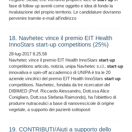
fase di follow up aventi come oggetto e idea di fondo la
rivalutazione del proprio territorio. Le candidature dovranno
pervenire tramite e-mail all'indirizzo
18. Navhetec vince il premio EIT Health
InnoStars start-up competitions (25%)
28-lug-2017 8.25.58
Navhetec vince il premio EIT Health InnoStars
start
-
up
competitions articolo, notizia, unipa Navhetec s.r.l.,
start
-
up
innovativa e spin-off accademico di UNIPA è tra le 20
aziende vincitrici del premio EIT Health InnoStars
start
-
up
competitions. Navhetec, fondata da tre ricercatori del
DIBIMED (Prof. Riccardo Alessandro, Dott.ssa Alice
Conigliaro, Dott.ssa Stefania Raimondo), ha l’obiettivo di
produrre nutraceutici a base di nanovescicole di origine
vegetale, a supporto dei pazienti sottoposti
19. CONTRIBUTI/Aiuti a supporto dello