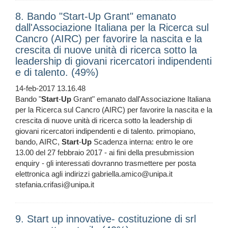
8. Bando "Start-Up Grant" emanato
dall'Associazione Italiana per la Ricerca sul
Cancro (AIRC) per favorire la nascita e la
crescita di nuove unità di ricerca sotto la
leadership di giovani ricercatori indipendenti
e di talento. (49%)
14-feb-2017 13.16.48
Bando "
Start
-
Up
Grant" emanato dall'Associazione Italiana
per la Ricerca sul Cancro (AIRC) per favorire la nascita e la
crescita di nuove unità di ricerca sotto la leadership di
giovani ricercatori indipendenti e di talento. primopiano,
bando, AIRC,
Start
-
Up
Scadenza interna: entro le ore
13.00 del 27 febbraio 2017 - ai fini della presubmission
enquiry - gli interessati dovranno trasmettere per posta
elettronica agli indirizzi gabriella.amico@unipa.it
stefania.crifasi@unipa.it
9. Start up innovative- costituzione di srl