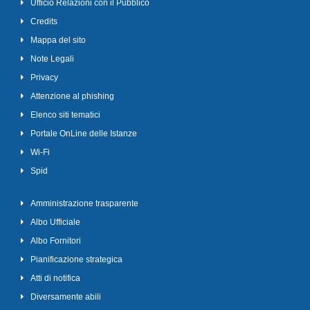
Ufficio Relazioni con il Pubblico
Credits
Mappa del sito
Note Legali
Privacy
Attenzione al phishing
Elenco siti tematici
Portale OnLine delle Istanze
Wi-Fi
Spid
Amministrazione trasparente
Albo Ufficiale
Albo Fornitori
Pianificazione strategica
Atti di notifica
Diversamente abili