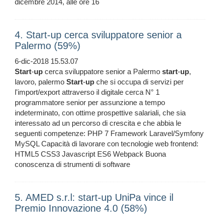
dicembre 2014, alle ore 16
4. Start-up cerca sviluppatore senior a
Palermo (59%)
6-dic-2018 15.53.07
Start
-
up
cerca sviluppatore senior a Palermo
start
-
up
,
lavoro, palermo
Start
-
up
che si occupa di servizi per
l'import/export attraverso il digitale cerca N° 1
programmatore senior per assunzione a tempo
indeterminato, con ottime prospettive salariali, che sia
interessato ad un percorso di crescita e che abbia le
seguenti competenze: PHP 7 Framework Laravel/Symfony
MySQL Capacità di lavorare con tecnologie web frontend:
HTML5 CSS3 Javascript ES6 Webpack Buona
conoscenza di strumenti di software
5. AMED s.r.l: start-up UniPa vince il
Premio Innovazione 4.0 (58%)