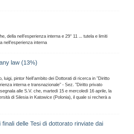
che, della nell’esperienza interna e 29° 11 ... tutela e limiti
lla nell’esperienza interna
any law (13%)
gi, pintor Nell'ambito dei Dottorati di ricerca in "Diritto
erienza interna e transnazionale" - Sez. "Diritto privato
 segnala alle S.V. che, martedì 15 e mercoledì 16 aprile, la
ersità di Silesia in Katowice (Polonia), il quale si recherà a
inali delle Tesi di dottorato rinviate dai