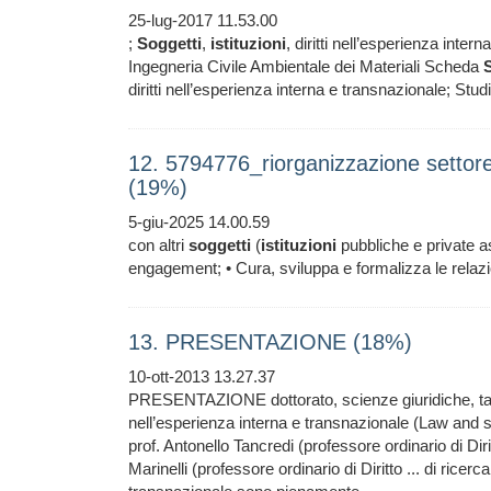
25-lug-2017 11.53.00
;
Soggetti
,
istituzioni
, diritti nell’esperienza inter
Ingegneria Civile Ambientale dei Materiali Scheda
diritti nell’esperienza interna e transnazionale; Studi
12. 5794776_riorganizzazione settore 
(19%)
5-giu-2025 14.00.59
con altri
soggetti
(
istituzioni
pubbliche e private as
engagement; • Cura, sviluppa e formalizza le relazion
13. PRESENTAZIONE (18%)
10-ott-2013 13.27.37
PRESENTAZIONE dottorato, scienze giuridiche, tan
nell’esperienza interna e transnazionale (Law and so
prof. Antonello Tancredi (professore ordinario di Dir
Marinelli (professore ordinario di Diritto ... di ricerc