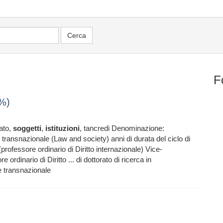
F
%)
ato,
soggetti
,
istituzioni
, tancredi Denominazione:
a e transnazionale (Law and society) anni di durata del ciclo di
(professore ordinario di Diritto internazionale) Vice-
ordinario di Diritto ... di dottorato di ricerca in
a e transnazionale