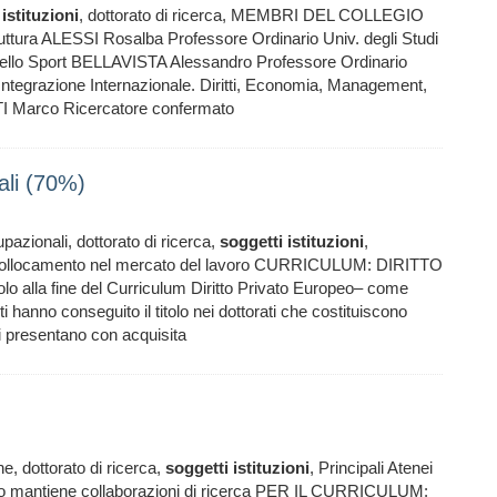
istituzioni
, dottorato di ricerca, MEMBRI DEL COLLEGIO
tura ALESSI Rosalba Professore Ordinario Univ. degli Studi
dello Sport BELLAVISTA Alessandro Professore Ordinario
Integrazione Internazionale. Diritti, Economia, Management,
I Marco Ricercatore confermato
li (70%)
ionali, dottorato di ricerca,
soggetti
istituzioni
,
locamento nel mercato del lavoro CURRICULUM: DIRITTO
alla fine del Curriculum Diritto Privato Europeo– come
i hanno conseguito il titolo nei dottorati che costituiscono
i presentano con acquisita
, dottorato di ricerca,
soggetti
istituzioni
, Principali Atenei
ollegio mantiene collaborazioni di ricerca PER IL CURRICULUM: