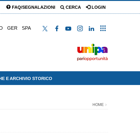
FAQ/SEGNALAZIONI
CERCA
LOGIN
O
GER
SPA
HE E ARCHIVIO STORICO
HOME