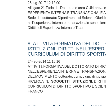
25-lug-2017 12.19.00
Allegato 21 Titolo del Dottorato e area CUN preval
ESPERIENZA INTERNA E TRANSNAZIONALE Area CU
Sede deI dottorato: Dipartimento di Scienze Giuridich
nell’ esperienza interna e transnazionale sono piena
Diritti nell Esperienza Interna e Trasn
8. ATTIVITà FORMATIVA DEL DOTT
ISTITUZIONI, DIRITTI NELL'ESPE
CURRICULUM DI DIRITTO SPORTI
24-feb-2014 11.15.16
ATTIVITà FORMATIVA DEL DOTTORATO DI RICE
NELL'ESPERIENZA INTERNA E TRANSNAZION
DEL MOVIMENTO dottorato, curriculum, diritto
RICERCA IN: "
SOGGETTI
,
ISTITUZIONI
, DIRIT
CURRICULUM DI DIRITTO SPORTIVO E SCIENZ
FRANCO