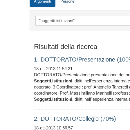
Argomenti
Persone
Risultati della ricerca
1. DOTTORATO/Presentazione (100
18-ott-2013 11.54.21
DOTTORATO/Presentazione presentazione dottor
Soggetti
,
istituzioni
, diritti nell’esperienza intern
dottorato: 3 Coordinatore : prof. Antonello Tancredi 
coordinatore: Prof. Massimiliano Marinelli (professore 
Soggetti
,
istituzioni
, diritti nell’ esperienza intern
2. DOTTORATO/Collegio (70%)
18-ott-2013 10.56.57