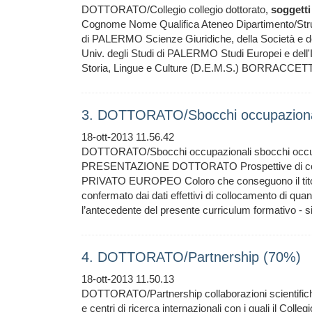
DOTTORATO/Collegio collegio dottorato,
soggetti
Cognome Nome Qualifica Ateneo Dipartimento/Strut
di PALERMO Scienze Giuridiche, della Società e 
Univ. degli Studi di PALERMO Studi Europei e dell'
Storia, Lingue e Culture (D.E.M.S.) BORRACCETT
3. DOTTORATO/Sbocchi occupaziona
18-ott-2013 11.56.42
DOTTORATO/Sbocchi occupazionali sbocchi occupaz
PRESENTAZIONE DOTTORATO Prospettive di col
PRIVATO EUROPEO Coloro che conseguono il titolo 
confermato dai dati effettivi di collocamento di quant
l’antecedente del presente curriculum formativo - s
4. DOTTORATO/Partnership (70%)
18-ott-2013 11.50.13
DOTTORATO/Partnership collaborazioni scientifiche
e centri di ricerca internazionali con i quali il C