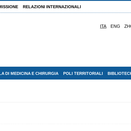
MISSIONE
RELAZIONI INTERNAZIONALI
ITA
ENG
ZH
A DI MEDICINA E CHIRURGIA
POLI TERRITORIALI
BIBLIOTEC