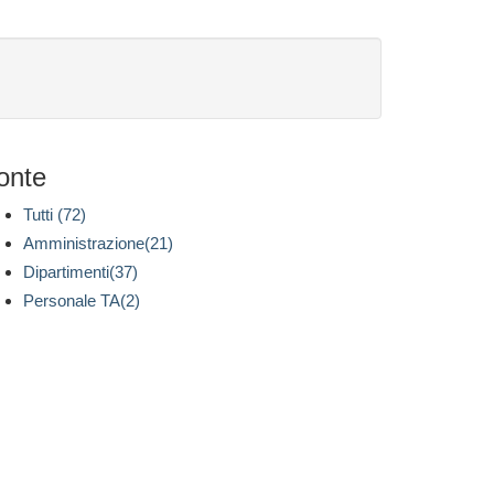
onte
Tutti (72)
Amministrazione(21)
Dipartimenti(37)
Personale TA(2)