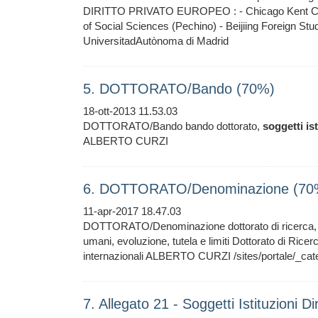
DIRITTO PRIVATO EUROPEO : - Chicago Kent Colleg
of Social Sciences (Pechino) - Beijiing Foreign St
UniversitadAutònoma di Madrid
5. DOTTORATO/Bando (70%)
18-ott-2013 11.53.03
DOTTORATO/Bando bando dottorato,
soggetti
is
ALBERTO CURZI
6. DOTTORATO/Denominazione (70
11-apr-2017 18.47.03
DOTTORATO/Denominazione dottorato di ricerca, 
umani, evoluzione, tutela e limiti Dottorato di Ricerca
internazionali ALBERTO CURZI /sites/portale/_categ
7. Allegato 21 - Soggetti Istituzioni D