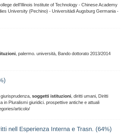
e dell’Illinois Institute of Technology - Chinese Academy
udies University (Pechino) - Universitàdi Augsburg Germania -
tituzioni
, palermo. università, Bando dottorato 2013/2014
%)
giurisprudenza,
soggetti
istituzioni
, diritti umani, Diritti
 in Pluralismi giuridici. prospettive antiche e attuali
ories/articolo/
iritti nell Esperienza Interna e Trasn. (64%)