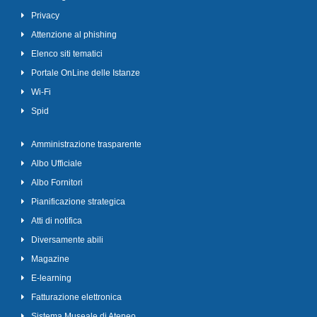
Privacy
Attenzione al phishing
Elenco siti tematici
Portale OnLine delle Istanze
Wi-Fi
Spid
Amministrazione trasparente
Albo Ufficiale
Albo Fornitori
Pianificazione strategica
Atti di notifica
Diversamente abili
Magazine
E-learning
Fatturazione elettronica
Sistema Museale di Ateneo