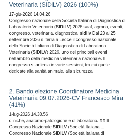
Veterinaria (SIDiLV) 2026 (100%)
17-giu-2026 14.04.26
Congresso nazionale della Società Italiana di Diagnostica di
Laboratorio Veterinaria (
SIDiLV
) 2026 saaf, agraria, eventi,
congresso, veterinaria, diagnostica,
sidilv
Dal 23 al 25
settembre 2026 si terrà a Lecce il congresso nazionale
della Società Italiana di Diagnostica di Laboratorio
Veterinaria (
SIDiLV
) 2026, uno dei principali eventi
nell'ambito della medicina veterinaria nazionale. Il
congresso si articola in varie sessioni, tra cui quelle
dedicate alla sanità animale, alla sicurezza
2. Bando elezione Coordinatore Medicina
Veterinaria 09.07.2026-CV Francesco Mira
(41%)
1-lug-2026 14.38.56
cliniche, anatomo-patologiche e di laboratorio. XXIII
Congresso Nazionale
SIDiLV
(Società Italiana ...
Congresso Nazionale
SIDiLV
(Società Italiana di