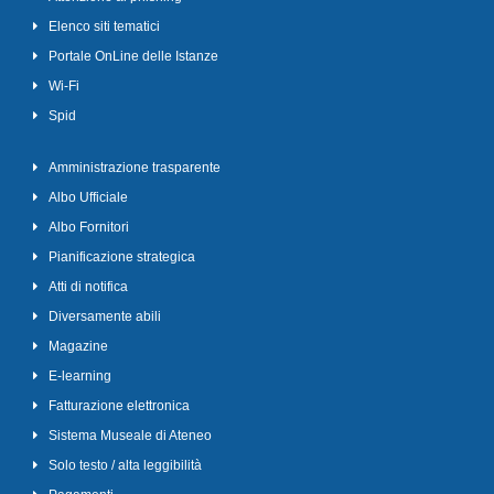
Elenco siti tematici
Portale OnLine delle Istanze
Wi-Fi
Spid
Amministrazione trasparente
Albo Ufficiale
Albo Fornitori
Pianificazione strategica
Atti di notifica
Diversamente abili
Magazine
E-learning
Fatturazione elettronica
Sistema Museale di Ateneo
Solo testo / alta leggibilità