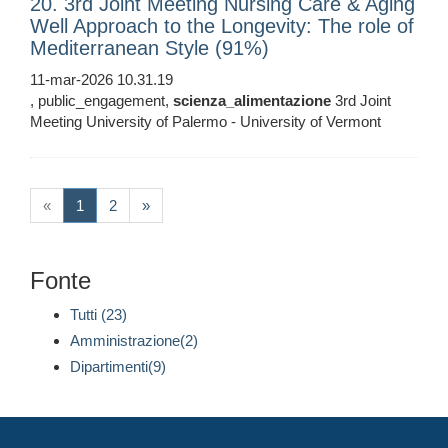
20. 3rd Joint Meeting Nursing Care & Aging
Well Approach to the Longevity: The role of
Mediterranean Style (91%)
11-mar-2026 10.31.19
, public_engagement,
scienza_alimentazione
3rd Joint
Meeting University of Palermo - University of Vermont
(current)
«
1
2
»
Fonte
Tutti (23)
Amministrazione(2)
Dipartimenti(9)