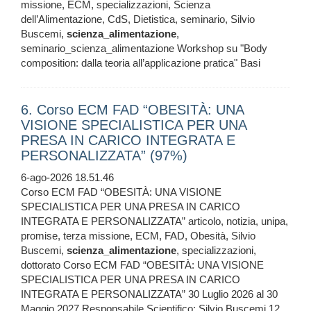
missione, ECM, specializzazioni, Scienza
dell’Alimentazione, CdS, Dietistica, seminario, Silvio
Buscemi,
scienza_alimentazione
,
seminario_scienza_alimentazione Workshop su "Body
composition: dalla teoria all’applicazione pratica" Basi
6. Corso ECM FAD “OBESITÀ: UNA
VISIONE SPECIALISTICA PER UNA
PRESA IN CARICO INTEGRATA E
PERSONALIZZATA” (97%)
6-ago-2026 18.51.46
Corso ECM FAD “OBESITÀ: UNA VISIONE
SPECIALISTICA PER UNA PRESA IN CARICO
INTEGRATA E PERSONALIZZATA” articolo, notizia, unipa,
promise, terza missione, ECM, FAD, Obesità, Silvio
Buscemi,
scienza_alimentazione
, specializzazioni,
dottorato Corso ECM FAD “OBESITÀ: UNA VISIONE
SPECIALISTICA PER UNA PRESA IN CARICO
INTEGRATA E PERSONALIZZATA” 30 Luglio 2026 al 30
Maggio 2027 Responsabile Scientifico: Silvio Buscemi 12