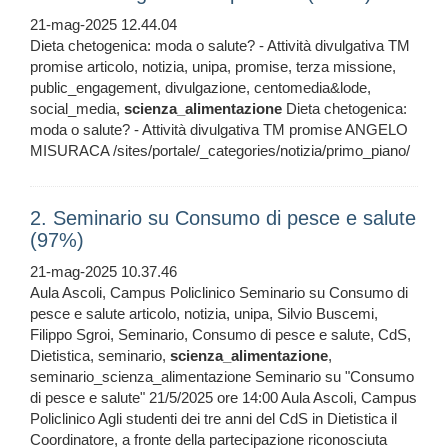
21-mag-2025 12.44.04
Dieta chetogenica: moda o salute? - Attività divulgativa TM
promise articolo, notizia, unipa, promise, terza missione,
public_engagement, divulgazione, centomedia&lode,
social_media,
scienza_alimentazione
Dieta chetogenica:
moda o salute? - Attività divulgativa TM promise ANGELO
MISURACA /sites/portale/_categories/notizia/primo_piano/
2. Seminario su Consumo di pesce e salute
(97%)
21-mag-2025 10.37.46
Aula Ascoli, Campus Policlinico Seminario su Consumo di
pesce e salute articolo, notizia, unipa, Silvio Buscemi,
Filippo Sgroi, Seminario, Consumo di pesce e salute, CdS,
Dietistica, seminario,
scienza_alimentazione
,
seminario_scienza_alimentazione Seminario su "Consumo
di pesce e salute" 21/5/2025 ore 14:00 Aula Ascoli, Campus
Policlinico Agli studenti dei tre anni del CdS in Dietistica il
Coordinatore, a fronte della partecipazione riconosciuta