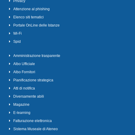
Privacy
Attenzione al phishing
Elenco siti tematici
Portale OnLine delle Istanze
Wi-Fi
Spid
Amministrazione trasparente
Albo Ufficiale
Albo Fornitori
Pianificazione strategica
Atti di notifica
Diversamente abili
Magazine
E-learning
Fatturazione elettronica
Sistema Museale di Ateneo