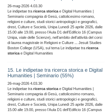
26-mag-2026 4.03.30
Le indipetae tra
ricerca
storica
e Digital Humanities |
Seminario compagnia di Gesù, cattolicesimo romano,
religioni e culture, studi storici antropologici e geografici,
drest, Culture e Società, Unipa Lunedì 25 aprile 2026, dalle
15.00 alle 19.00, presso l'Aula D1 dell'Edificio 16 (Campus
Unipa, viale delle Scienze), nell'ambito dell'attività del corsi
di laurea magistrale in Religioni e Culture ... Jesuit Studies
Boston College (USA), sul tema Le indipetae tra
ricerca
storica
e Digital Humanities
15. Le indipetae tra ricerca storica e Digital
Humanities | Seminario (55%)
26-mag-2026 4.03.30
Le indipetae tra
ricerca
storica
e Digital Humanities |
Seminario compagnia di Gesù, cattolicesimo romano,
religioni e culture, studi storici antropologici e geografici,
drest, Culture e Società, Unipa Lunedì 25 aprile 2026, dalle
15.00 alle 19.00, presso l'Aula D1 dell'Edificio 16 (Campus