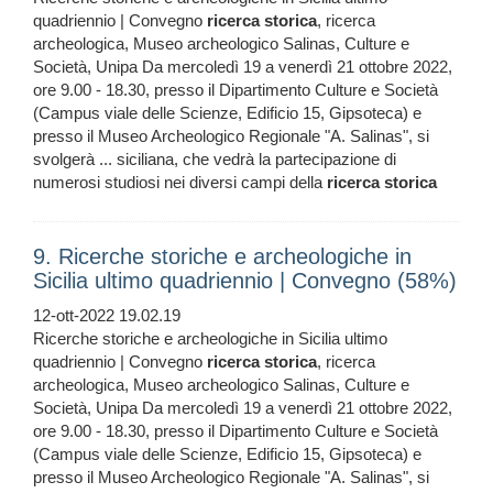
quadriennio | Convegno
ricerca
storica
, ricerca
archeologica, Museo archeologico Salinas, Culture e
Società, Unipa Da mercoledì 19 a venerdì 21 ottobre 2022,
ore 9.00 - 18.30, presso il Dipartimento Culture e Società
(Campus viale delle Scienze, Edificio 15, Gipsoteca) e
presso il Museo Archeologico Regionale "A. Salinas", si
svolgerà ... siciliana, che vedrà la partecipazione di
numerosi studiosi nei diversi campi della
ricerca
storica
9. Ricerche storiche e archeologiche in
Sicilia ultimo quadriennio | Convegno (58%)
12-ott-2022 19.02.19
Ricerche storiche e archeologiche in Sicilia ultimo
quadriennio | Convegno
ricerca
storica
, ricerca
archeologica, Museo archeologico Salinas, Culture e
Società, Unipa Da mercoledì 19 a venerdì 21 ottobre 2022,
ore 9.00 - 18.30, presso il Dipartimento Culture e Società
(Campus viale delle Scienze, Edificio 15, Gipsoteca) e
presso il Museo Archeologico Regionale "A. Salinas", si