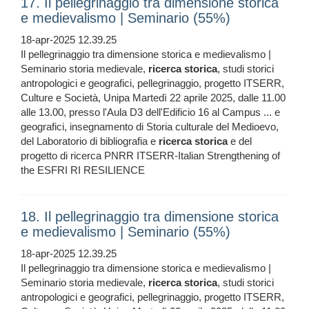
17. Il pellegrinaggio tra dimensione storica
e medievalismo | Seminario (55%)
18-apr-2025 12.39.25
Il pellegrinaggio tra dimensione storica e medievalismo |
Seminario storia medievale,
ricerca
storica
, studi storici
antropologici e geografici, pellegrinaggio, progetto ITSERR,
Culture e Società, Unipa Martedì 22 aprile 2025, dalle 11.00
alle 13.00, presso l'Aula D3 dell'Edificio 16 al Campus ... e
geografici, insegnamento di Storia culturale del Medioevo,
del Laboratorio di bibliografia e
ricerca
storica
e del
progetto di ricerca PNRR ITSERR-Italian Strengthening of
the ESFRI RI RESILIENCE
18. Il pellegrinaggio tra dimensione storica
e medievalismo | Seminario (55%)
18-apr-2025 12.39.25
Il pellegrinaggio tra dimensione storica e medievalismo |
Seminario storia medievale,
ricerca
storica
, studi storici
antropologici e geografici, pellegrinaggio, progetto ITSERR,