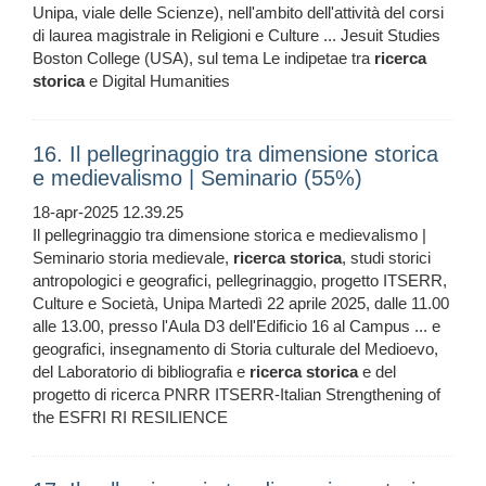
Unipa, viale delle Scienze), nell'ambito dell'attività del corsi
di laurea magistrale in Religioni e Culture ... Jesuit Studies
Boston College (USA), sul tema Le indipetae tra
ricerca
storica
e Digital Humanities
16. Il pellegrinaggio tra dimensione storica
e medievalismo | Seminario (55%)
18-apr-2025 12.39.25
Il pellegrinaggio tra dimensione storica e medievalismo |
Seminario storia medievale,
ricerca
storica
, studi storici
antropologici e geografici, pellegrinaggio, progetto ITSERR,
Culture e Società, Unipa Martedì 22 aprile 2025, dalle 11.00
alle 13.00, presso l'Aula D3 dell'Edificio 16 al Campus ... e
geografici, insegnamento di Storia culturale del Medioevo,
del Laboratorio di bibliografia e
ricerca
storica
e del
progetto di ricerca PNRR ITSERR-Italian Strengthening of
the ESFRI RI RESILIENCE