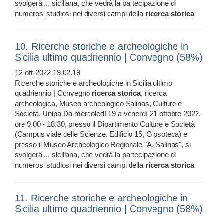
svolgerà ... siciliana, che vedrà la partecipazione di
numerosi studiosi nei diversi campi della
ricerca
storica
10. Ricerche storiche e archeologiche in
Sicilia ultimo quadriennio | Convegno (58%)
12-ott-2022 19.02.19
Ricerche storiche e archeologiche in Sicilia ultimo
quadriennio | Convegno
ricerca
storica
, ricerca
archeologica, Museo archeologico Salinas, Culture e
Società, Unipa Da mercoledì 19 a venerdì 21 ottobre 2022,
ore 9.00 - 18.30, presso il Dipartimento Culture e Società
(Campus viale delle Scienze, Edificio 15, Gipsoteca) e
presso il Museo Archeologico Regionale "A. Salinas", si
svolgerà ... siciliana, che vedrà la partecipazione di
numerosi studiosi nei diversi campi della
ricerca
storica
11. Ricerche storiche e archeologiche in
Sicilia ultimo quadriennio | Convegno (58%)