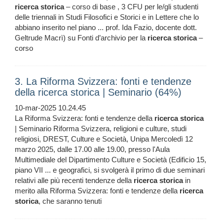
ricerca
storica
– corso di base , 3 CFU per le/gli studenti
delle triennali in Studi Filosofici e Storici e in Lettere che lo
abbiano inserito nel piano ... prof. Ida Fazio, docente dott.
Geltrude Macrì) su Fonti d’archivio per la
ricerca
storica
–
corso
3. La Riforma Svizzera: fonti e tendenze
della ricerca storica | Seminario (64%)
10-mar-2025 10.24.45
La Riforma Svizzera: fonti e tendenze della
ricerca
storica
| Seminario Riforma Svizzera, religioni e culture, studi
religiosi, DREST, Culture e Società, Unipa Mercoledì 12
marzo 2025, dalle 17.00 alle 19.00, presso l'Aula
Multimediale del Dipartimento Culture e Società (Edificio 15,
piano VII ... e geografici, si svolgerà il primo di due seminari
relativi alle più recenti tendenze della
ricerca
storica
in
merito alla Riforma Svizzera: fonti e tendenze della
ricerca
storica
, che saranno tenuti