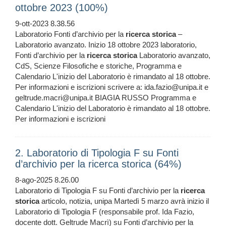
ottobre 2023 (100%)
9-ott-2023 8.38.56
Laboratorio Fonti d’archivio per la
ricerca
storica
–
Laboratorio avanzato. Inizio 18 ottobre 2023 laboratorio,
Fonti d’archivio per la
ricerca
storica
Laboratorio avanzato,
CdS, Scienze Filosofiche e storiche, Programma e
Calendario L'inizio del Laboratorio è rimandato al 18 ottobre.
Per informazioni e iscrizioni scrivere a: ida.fazio@unipa.it e
geltrude.macri@unipa.it BIAGIA RUSSO Programma e
Calendario L'inizio del Laboratorio è rimandato al 18 ottobre.
Per informazioni e iscrizioni
2. Laboratorio di Tipologia F su Fonti
d’archivio per la ricerca storica (64%)
8-ago-2025 8.26.00
Laboratorio di Tipologia F su Fonti d’archivio per la
ricerca
storica
articolo, notizia, unipa Martedì 5 marzo avrà inizio il
Laboratorio di Tipologia F (responsabile prof. Ida Fazio,
docente dott. Geltrude Macrì) su Fonti d’archivio per la