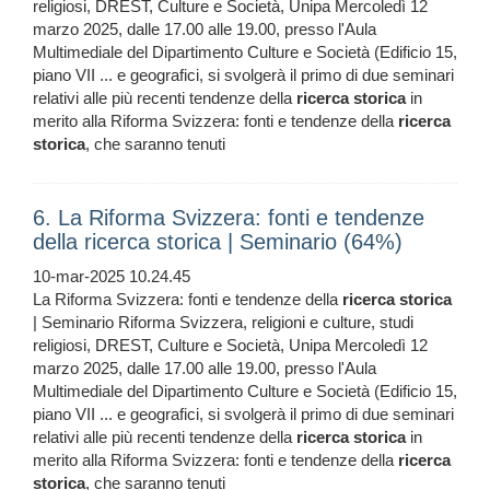
religiosi, DREST, Culture e Società, Unipa Mercoledì 12
marzo 2025, dalle 17.00 alle 19.00, presso l'Aula
Multimediale del Dipartimento Culture e Società (Edificio 15,
piano VII ... e geografici, si svolgerà il primo di due seminari
relativi alle più recenti tendenze della
ricerca
storica
in
merito alla Riforma Svizzera: fonti e tendenze della
ricerca
storica
, che saranno tenuti
6. La Riforma Svizzera: fonti e tendenze
della ricerca storica | Seminario (64%)
10-mar-2025 10.24.45
La Riforma Svizzera: fonti e tendenze della
ricerca
storica
| Seminario Riforma Svizzera, religioni e culture, studi
religiosi, DREST, Culture e Società, Unipa Mercoledì 12
marzo 2025, dalle 17.00 alle 19.00, presso l'Aula
Multimediale del Dipartimento Culture e Società (Edificio 15,
piano VII ... e geografici, si svolgerà il primo di due seminari
relativi alle più recenti tendenze della
ricerca
storica
in
merito alla Riforma Svizzera: fonti e tendenze della
ricerca
storica
, che saranno tenuti