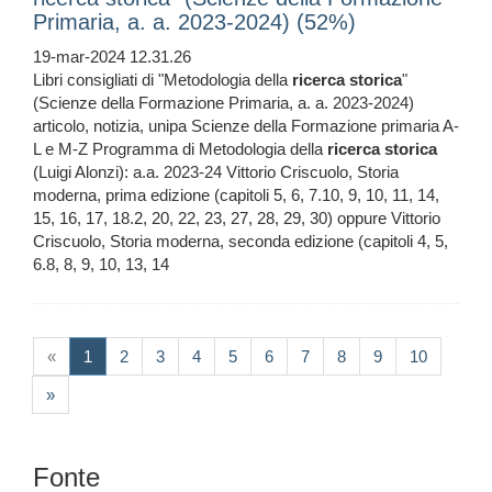
Primaria, a. a. 2023-2024) (52%)
19-mar-2024 12.31.26
Libri consigliati di "Metodologia della
ricerca
storica
"
(Scienze della Formazione Primaria, a. a. 2023-2024)
articolo, notizia, unipa Scienze della Formazione primaria A-
L e M-Z Programma di Metodologia della
ricerca
storica
(Luigi Alonzi): a.a. 2023-24 Vittorio Criscuolo, Storia
moderna, prima edizione (capitoli 5, 6, 7.10, 9, 10, 11, 14,
15, 16, 17, 18.2, 20, 22, 23, 27, 28, 29, 30) oppure Vittorio
Criscuolo, Storia moderna, seconda edizione (capitoli 4, 5,
6.8, 8, 9, 10, 13, 14
(current)
«
1
2
3
4
5
6
7
8
9
10
»
Fonte