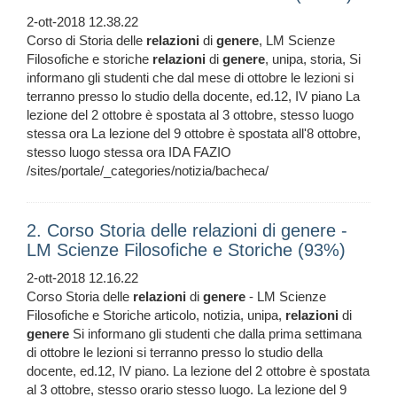
2-ott-2018 12.38.22
Corso di Storia delle
relazioni
di
genere
, LM Scienze
Filosofiche e storiche
relazioni
di
genere
, unipa, storia, Si
informano gli studenti che dal mese di ottobre le lezioni si
terranno presso lo studio della docente, ed.12, IV piano La
lezione del 2 ottobre è spostata al 3 ottobre, stesso luogo
stessa ora La lezione del 9 ottobre è spostata all'8 ottobre,
stesso luogo stessa ora IDA FAZIO
/sites/portale/_categories/notizia/bacheca/
2. Corso Storia delle relazioni di genere -
LM Scienze Filosofiche e Storiche (93%)
2-ott-2018 12.16.22
Corso Storia delle
relazioni
di
genere
- LM Scienze
Filosofiche e Storiche articolo, notizia, unipa,
relazioni
di
genere
Si informano gli studenti che dalla prima settimana
di ottobre le lezioni si terranno presso lo studio della
docente, ed.12, IV piano. La lezione del 2 ottobre è spostata
al 3 ottobre, stesso orario stesso luogo. La lezione del 9