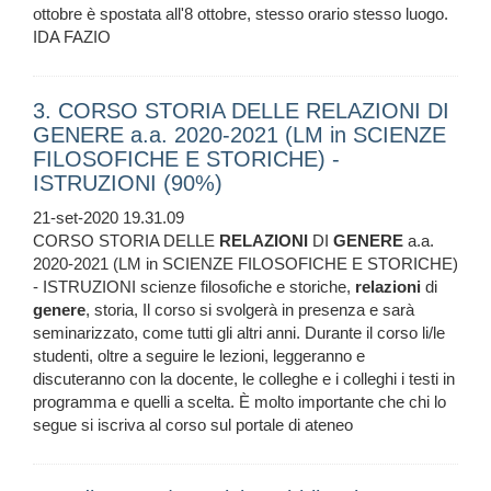
ottobre è spostata all'8 ottobre, stesso orario stesso luogo.
IDA FAZIO
3. CORSO STORIA DELLE RELAZIONI DI
GENERE a.a. 2020-2021 (LM in SCIENZE
FILOSOFICHE E STORICHE) -
ISTRUZIONI (90%)
21-set-2020 19.31.09
CORSO STORIA DELLE
RELAZIONI
DI
GENERE
a.a.
2020-2021 (LM in SCIENZE FILOSOFICHE E STORICHE)
- ISTRUZIONI scienze filosofiche e storiche,
relazioni
di
genere
, storia, Il corso si svolgerà in presenza e sarà
seminarizzato, come tutti gli altri anni. Durante il corso li/le
studenti, oltre a seguire le lezioni, leggeranno e
discuteranno con la docente, le colleghe e i colleghi i testi in
programma e quelli a scelta. È molto importante che chi lo
segue si iscriva al corso sul portale di ateneo