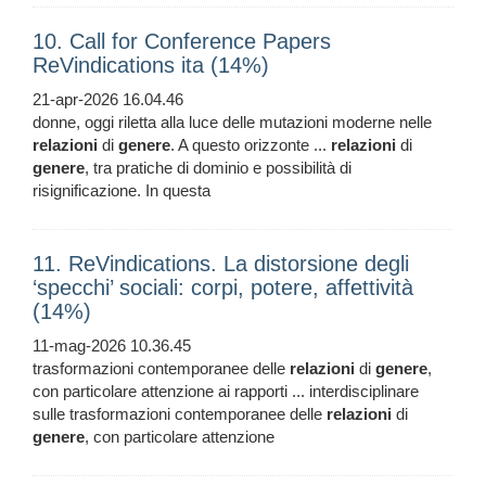
10. Call for Conference Papers
ReVindications ita (14%)
21-apr-2026 16.04.46
donne, oggi riletta alla luce delle mutazioni moderne nelle
relazioni
di
genere
. A questo orizzonte ...
relazioni
di
genere
, tra pratiche di dominio e possibilità di
risignificazione. In questa
11. ReVindications. La distorsione degli
‘specchi’ sociali: corpi, potere, affettività
(14%)
11-mag-2026 10.36.45
trasformazioni contemporanee delle
relazioni
di
genere
,
con particolare attenzione ai rapporti ... interdisciplinare
sulle trasformazioni contemporanee delle
relazioni
di
genere
, con particolare attenzione