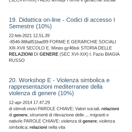
19. Didattica on-line - Codici di accesso I
Semestre (10%)
22-feb-2021 12.51.39
-8546-88fa851bad99 FORME E GERARCHIE SOCIALI
XIII-XVII SECOLO E. Mineo gz46txk STORIA DELLE
RELAZIONI
DI
GENERE
(SEC XVI-XIX) I. Fazio BIAGIA
RUSSO
20. Workshop E - Violenza simbolica e
rappresentazioni mediterranee della
violenza di genere (10%)
12-apr-2014 17.47.29
di stimoli visivi PAROLE CHIAVE: Valori sociali,
relazioni
di
genere
, strumenti di rilevazione delle ... migranti e
nativi/e PAROLE CHIAVE: violenza di
genere
; violenza
simbolica;
relazioni
nella vita