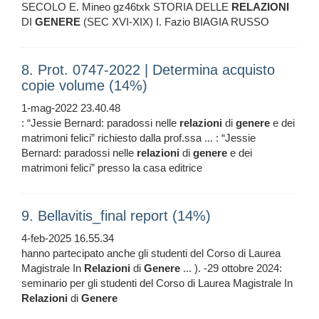
SECOLO E. Mineo gz46txk STORIA DELLE
RELAZIONI
DI
GENERE
(SEC XVI-XIX) I. Fazio BIAGIA RUSSO
8. Prot. 0747-2022 | Determina acquisto
copie volume (14%)
1-mag-2022 23.40.48
: “Jessie Bernard: paradossi nelle
relazioni
di
genere
e dei
matrimoni felici” richiesto dalla prof.ssa ... : “Jessie
Bernard: paradossi nelle
relazioni
di
genere
e dei
matrimoni felici” presso la casa editrice
9. Bellavitis_final report (14%)
4-feb-2025 16.55.34
hanno partecipato anche gli studenti del Corso di Laurea
Magistrale In
Relazioni
di
Genere
... ). -29 ottobre 2024:
seminario per gli studenti del Corso di Laurea Magistrale In
Relazioni
di
Genere