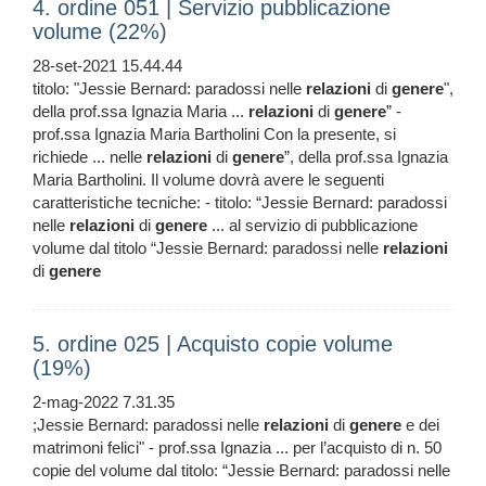
4. ordine 051 | Servizio pubblicazione
volume (22%)
28-set-2021 15.44.44
titolo: "Jessie Bernard: paradossi nelle
relazioni
di
genere
",
della prof.ssa Ignazia Maria ...
relazioni
di
genere
” -
prof.ssa Ignazia Maria Bartholini Con la presente, si
richiede ... nelle
relazioni
di
genere
”, della prof.ssa Ignazia
Maria Bartholini. Il volume dovrà avere le seguenti
caratteristiche tecniche: - titolo: “Jessie Bernard: paradossi
nelle
relazioni
di
genere
... al servizio di pubblicazione
volume dal titolo “Jessie Bernard: paradossi nelle
relazioni
di
genere
5. ordine 025 | Acquisto copie volume
(19%)
2-mag-2022 7.31.35
;Jessie Bernard: paradossi nelle
relazioni
di
genere
e dei
matrimoni felici" - prof.ssa Ignazia ... per l’acquisto di n. 50
copie del volume dal titolo: “Jessie Bernard: paradossi nelle