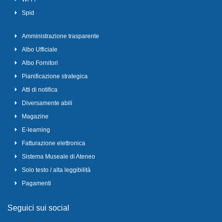
Spid
Amministrazione trasparente
Albo Ufficiale
Albo Fornitori
Pianificazione strategica
Atti di notifica
Diversamente abili
Magazine
E-learning
Fatturazione elettronica
Sistema Museale di Ateneo
Solo testo / alta leggibilità
Pagamenti
Seguici sui social