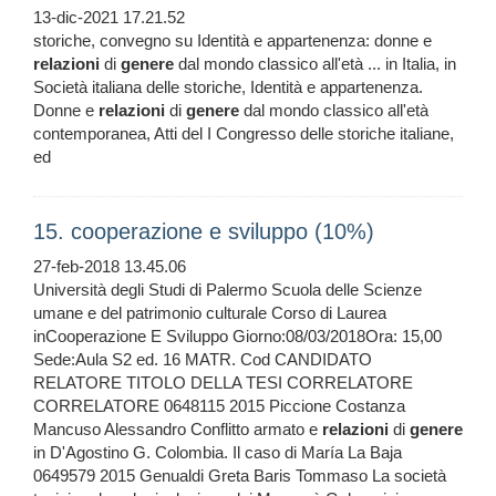
13-dic-2021 17.21.52
storiche, convegno su Identità e appartenenza: donne e
relazioni
di
genere
dal mondo classico all'età ... in Italia, in
Società italiana delle storiche, Identità e appartenenza.
Donne e
relazioni
di
genere
dal mondo classico all'età
contemporanea, Atti del I Congresso delle storiche italiane,
ed
15. cooperazione e sviluppo (10%)
27-feb-2018 13.45.06
Università degli Studi di Palermo Scuola delle Scienze
umane e del patrimonio culturale Corso di Laurea
inCooperazione E Sviluppo Giorno:08/03/2018Ora: 15,00
Sede:Aula S2 ed. 16 MATR. Cod CANDIDATO
RELATORE TITOLO DELLA TESI CORRELATORE
CORRELATORE 0648115 2015 Piccione Costanza
Mancuso Alessandro Conflitto armato e
relazioni
di
genere
in D'Agostino G. Colombia. Il caso di María La Baja
0649579 2015 Genualdi Greta Baris Tommaso La società