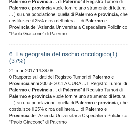
Palermo
e
Provincia
... di
Palermo
” il Registro Tumori di
Palermo
e
provincia
vuole fornire uno strumento di lettura
... ) su una popolazione, quella di
Palermo
e
provincia
, che
costituisce il 25% circa dell'intera ... di
Palermo
e
Provincia
dell’Azienda Universitaria Ospedaliera Policlinico
“Paolo Giaccone” di Palermo
6. La geografia del rischio oncologico(1)
(37%)
21-mar-2017 14.39.08
0 Rapporto sui dati del Registro Tumori di
Palermo
e
Provincia
anni 200 3- 2011 A CURA ... Il Registro Tumori di
Palermo
e
Provincia
... di
Palermo
” il Registro Tumori di
Palermo
e
provincia
vuole fornire uno strumento di lettura
... ) su una popolazione, quella di
Palermo
e
provincia
, che
costituisce il 25% circa dell'intera ... di
Palermo
e
Provincia
dell’Azienda Universitaria Ospedaliera Policlinico
“Paolo Giaccone” di Palermo