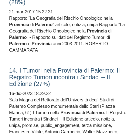
(28%)
21-mar-2017 15.22.31
Rapporto "La Geografia del Rischio Oncologico nella
Provincia
di
Palermo
" articolo, notizia, unipa Rapporto "La
Geografia del Rischio Oncologico nella
Provincia
di
Palermo
" - Rapporto sui dati del Registro Tumori di
Palermo
e
Provincia
anni 2003-2011. ROBERTO
CAMMARATA
14. I Tumori nella Provincia di Palermo: Il
Registro Tumori incontra i Sindaci – II
Edizione (27%)
16-dic-2023 18.29.22
Sala Magna del Rettorato dell’Università degli Studi di
Palermo Complesso monumentale dello Steri (Piazza
Marina, 61) I Tumori nella
Provincia
di
Palermo
: Il Registro
Tumori incontra i Sindaci – II Edizione articolo, notizia,
unipa, promise, public_engagement, terza missione,
Francesco Vitale, Antonio Carroccio, Walter Mazzucco,