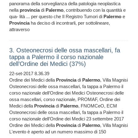
panorama della sorveglianza della patologia neoplastica
nella
provincia
di
Palermo
, contribuendo con la quantità e
qua- lità ... per questo che Il Registro Tumori di
Palermo
e
Provincia
ha deciso di incontrarli, per sottolineare,
attraverso
3. Osteonecrosi delle ossa mascellari, fa
tappa a Palermo il corso nazionale
dell’Ordine dei Medici (37%)
22-set-2017 8.36.39
Ordine dei Medici della
Provincia
di
Palermo
, Villa Magnisi
Osteonecrosi delle ossa mascellari, fa tappa a Palermo il
corso nazionale dell’Ordine dei Medici Osteonecrosi delle
ossa mascellari, corso nazionale, PROMAF, Ordine dei
Medici della
Provincia
di
Palermo
, FNOMCeO, ECM
Osteonecrosi delle ossa mascellari, fa tappa a Palermo il
corso nazionale dell’Ordine dei Medici 23 settembre 2017
Ordine dei Medici della
Provincia
di
Palermo
, Villa Magnisi
L'evento è aperto ad un numero massimo di 150