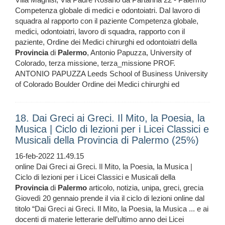
Competenza globale di medici e odontoiatri. Dal lavoro di
squadra al rapporto con il paziente Competenza globale,
medici, odontoiatri, lavoro di squadra, rapporto con il
paziente, Ordine dei Medici chirurghi ed odontoiatri della
Provincia
di
Palermo
, Antonio Papuzza, University of
Colorado, terza missione, terza_missione PROF.
ANTONIO PAPUZZA Leeds School of Business University
of Colorado Boulder Ordine dei Medici chirurghi ed
18. Dai Greci ai Greci. Il Mito, la Poesia, la
Musica | Ciclo di lezioni per i Licei Classici e
Musicali della Provincia di Palermo (25%)
16-feb-2022 11.49.15
online Dai Greci ai Greci. Il Mito, la Poesia, la Musica |
Ciclo di lezioni per i Licei Classici e Musicali della
Provincia
di
Palermo
articolo, notizia, unipa, greci, grecia
Giovedì 20 gennaio prende il via il ciclo di lezioni online dal
titolo “Dai Greci ai Greci. Il Mito, la Poesia, la Musica ... e ai
docenti di materie letterarie dell’ultimo anno dei Licei