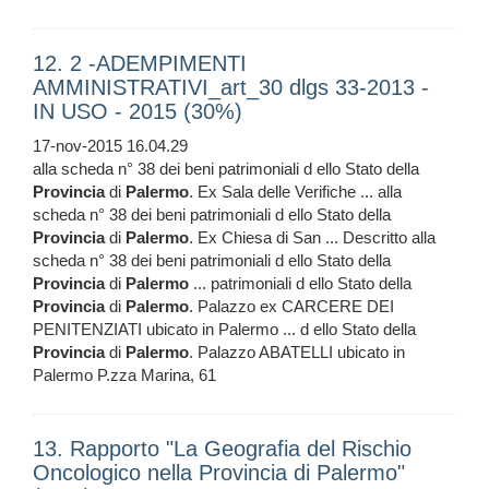
12. 2 -ADEMPIMENTI
AMMINISTRATIVI_art_30 dlgs 33-2013 -
IN USO - 2015 (30%)
17-nov-2015 16.04.29
alla scheda n° 38 dei beni patrimoniali d ello Stato della
Provincia
di
Palermo
. Ex Sala delle Verifiche ... alla
scheda n° 38 dei beni patrimoniali d ello Stato della
Provincia
di
Palermo
. Ex Chiesa di San ... Descritto alla
scheda n° 38 dei beni patrimoniali d ello Stato della
Provincia
di
Palermo
... patrimoniali d ello Stato della
Provincia
di
Palermo
. Palazzo ex CARCERE DEI
PENITENZIATI ubicato in Palermo ... d ello Stato della
Provincia
di
Palermo
. Palazzo ABATELLI ubicato in
Palermo P.zza Marina, 61
13. Rapporto "La Geografia del Rischio
Oncologico nella Provincia di Palermo"