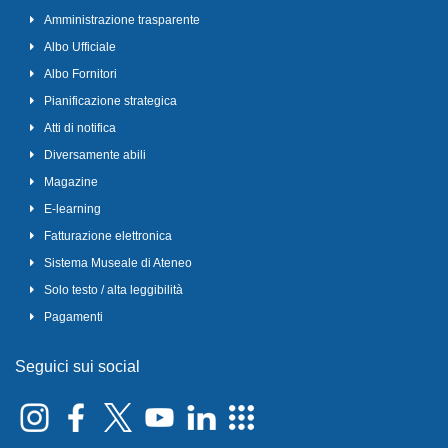
Amministrazione trasparente
Albo Ufficiale
Albo Fornitori
Pianificazione strategica
Atti di notifica
Diversamente abili
Magazine
E-learning
Fatturazione elettronica
Sistema Museale di Ateneo
Solo testo / alta leggibilità
Pagamenti
Seguici sui social