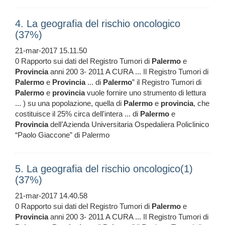
4. La geografia del rischio oncologico
(37%)
21-mar-2017 15.11.50
0 Rapporto sui dati del Registro Tumori di
Palermo
e
Provincia
anni 200 3- 2011 A CURA ... Il Registro Tumori di
Palermo
e
Provincia
... di
Palermo
” il Registro Tumori di
Palermo
e
provincia
vuole fornire uno strumento di lettura
... ) su una popolazione, quella di
Palermo
e
provincia
, che
costituisce il 25% circa dell'intera ... di
Palermo
e
Provincia
dell’Azienda Universitaria Ospedaliera Policlinico
“Paolo Giaccone” di Palermo
5. La geografia del rischio oncologico(1)
(37%)
21-mar-2017 14.40.58
0 Rapporto sui dati del Registro Tumori di
Palermo
e
Provincia
anni 200 3- 2011 A CURA ... Il Registro Tumori di