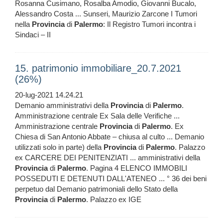
Rosanna Cusimano, Rosalba Amodio, Giovanni Bucalo,
Alessandro Costa ... Sunseri, Maurizio Zarcone I Tumori
nella
Provincia
di
Palermo
: Il Registro Tumori incontra i
Sindaci – II
15. patrimonio immobiliare_20.7.2021
(26%)
20-lug-2021 14.24.21
Demanio amministrativi della
Provincia
di
Palermo
.
Amministrazione centrale Ex Sala delle Verifiche ...
Amministrazione centrale
Provincia
di
Palermo
. Ex
Chiesa di San Antonio Abbate – chiusa al culto ... Demanio
utilizzati solo in parte) della
Provincia
di
Palermo
. Palazzo
ex CARCERE DEI PENITENZIATI ... amministrativi della
Provincia
di
Palermo
. Pagina 4 ELENCO IMMOBILI
POSSEDUTI E DETENUTI DALL'ATENEO ... ° 36 dei beni
perpetuo dal Demanio patrimoniali dello Stato della
Provincia
di
Palermo
. Palazzo ex IGE