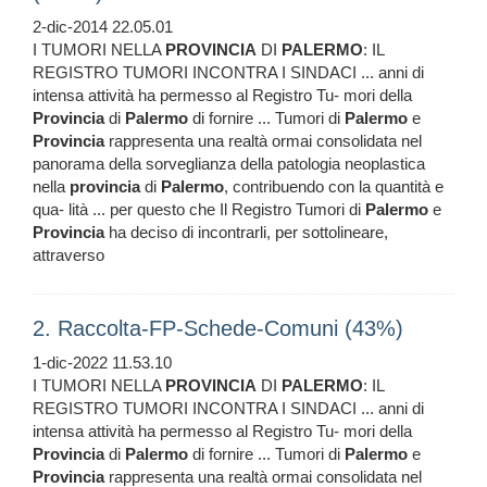
2-dic-2014 22.05.01
I TUMORI NELLA
PROVINCIA
DI
PALERMO
: IL
REGISTRO TUMORI INCONTRA I SINDACI ... anni di
intensa attività ha permesso al Registro Tu- mori della
Provincia
di
Palermo
di fornire ... Tumori di
Palermo
e
Provincia
rappresenta una realtà ormai consolidata nel
panorama della sorveglianza della patologia neoplastica
nella
provincia
di
Palermo
, contribuendo con la quantità e
qua- lità ... per questo che Il Registro Tumori di
Palermo
e
Provincia
ha deciso di incontrarli, per sottolineare,
attraverso
2. Raccolta-FP-Schede-Comuni (43%)
1-dic-2022 11.53.10
I TUMORI NELLA
PROVINCIA
DI
PALERMO
: IL
REGISTRO TUMORI INCONTRA I SINDACI ... anni di
intensa attività ha permesso al Registro Tu- mori della
Provincia
di
Palermo
di fornire ... Tumori di
Palermo
e
Provincia
rappresenta una realtà ormai consolidata nel