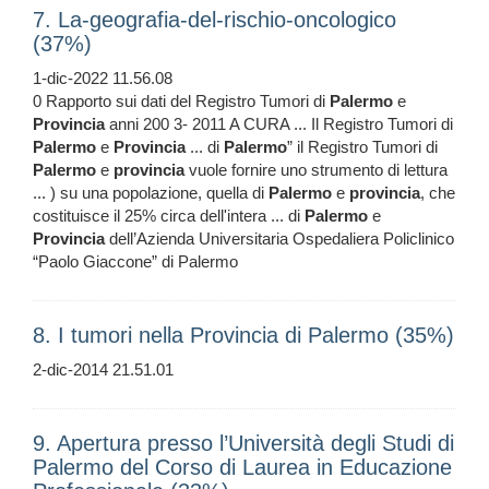
7. La-geografia-del-rischio-oncologico
(37%)
1-dic-2022 11.56.08
0 Rapporto sui dati del Registro Tumori di
Palermo
e
Provincia
anni 200 3- 2011 A CURA ... Il Registro Tumori di
Palermo
e
Provincia
... di
Palermo
” il Registro Tumori di
Palermo
e
provincia
vuole fornire uno strumento di lettura
... ) su una popolazione, quella di
Palermo
e
provincia
, che
costituisce il 25% circa dell'intera ... di
Palermo
e
Provincia
dell’Azienda Universitaria Ospedaliera Policlinico
“Paolo Giaccone” di Palermo
8. I tumori nella Provincia di Palermo (35%)
2-dic-2014 21.51.01
9. Apertura presso l’Università degli Studi di
Palermo del Corso di Laurea in Educazione