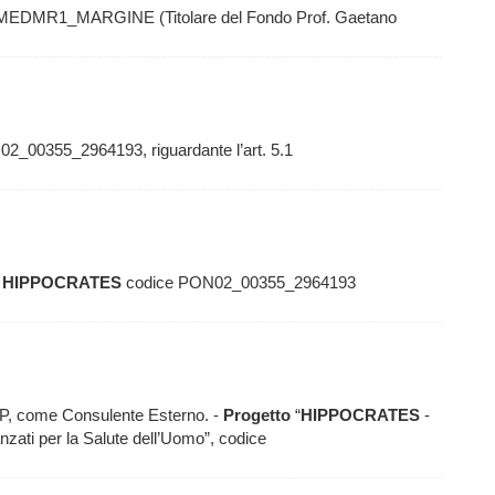
EDMR1_MARGINE (Titolare del Fondo Prof. Gaetano
02_00355_2964193, riguardante l’art. 5.1
HIPPOCRATES
codice PON02_00355_2964193
EP, come Consulente Esterno. -
Progetto
“
HIPPOCRATES
-
zati per la Salute dell’Uomo”, codice