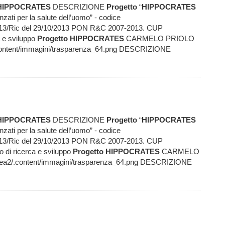
HIPPOCRATES
DESCRIZIONE
Progetto
“
HIPPOCRATES
ati per la salute dell’uomo” - codice
13/Ric del 29/10/2013 PON R&C 2007-2013. CUP
a e sviluppo
Progetto
HIPPOCRATES
CARMELO PRIOLO
a2/.content/immagini/trasparenza_64.png DESCRIZIONE
HIPPOCRATES
DESCRIZIONE
Progetto
“
HIPPOCRATES
ati per la salute dell’uomo” - codice
13/Ric del 29/10/2013 PON R&C 2007-2013. CUP
o di ricerca e sviluppo
Progetto
HIPPOCRATES
CARMELO
/area2/.content/immagini/trasparenza_64.png DESCRIZIONE