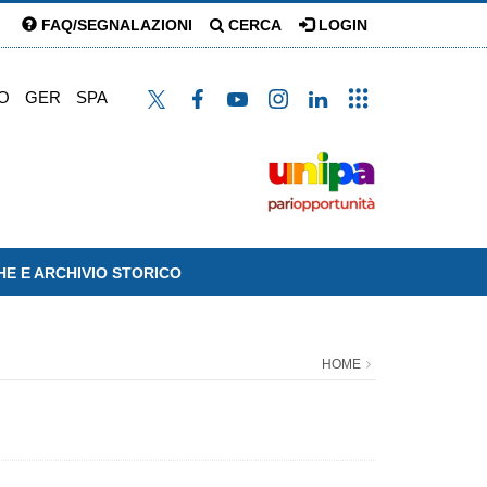
FAQ/SEGNALAZIONI
CERCA
LOGIN
O
GER
SPA
HE E ARCHIVIO STORICO
HOME