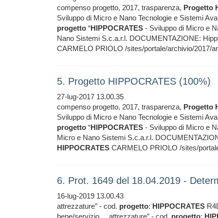
compenso progetto, 2017, trasparenza,
Progetto
Sviluppo di Micro e Nano Tecnologie e Sistemi Ava
progetto
“
HIPPOCRATES
- Sviluppo di Micro e Na
Nano Sistemi S.c.a.r.l. DOCUMENTAZIONE: Hipp
CARMELO PRIOLO /sites/portale/archivio/2017/am
5. Progetto HIPPOCRATES (100%)
27-lug-2017 13.00.35
compenso progetto, 2017, trasparenza,
Progetto
Sviluppo di Micro e Nano Tecnologie e Sistemi Ava
progetto
“
HIPPOCRATES
- Sviluppo di Micro e Na
Micro e Nano Sistemi S.c.a.r.l. DOCUMENTAZIO
HIPPOCRATES
CARMELO PRIOLO /sites/portale/a
6. Prot. 1649 del 18.04.2019 - Det
16-lug-2019 13.00.43
attrezzature” - cod.
progetto
:
HIPPOCRATES
R4D
bene/servizio ... attrezzature” - cod.
progetto
:
HI