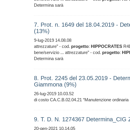
Determina sarà
7. Prot. n. 1649 del 18.04.2019 - 
(13%)
9-lug-2019 14.08.08
attrezzature” - cod.
progetto
:
HIPPOCRATES
R4D
bene/servizio ... attrezzature” - cod.
progetto
:
HI
Determina sarà
8. Prot. 2245 del 23.05.2019 - Dete
Giammona (9%)
26-lug-2019 10.03.52
di costo CA.C.B.02.04.21 “Manutenzione ordinaria 
9. T. D. N. 1274367 Determina_CI
20-gen-2021 10.14.05