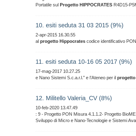
Portatile sul
Progetto
HIPPOCRATES
R4D15-P5M
10. esiti seduta 31 03 2015 (9%)
2-apr-2015 16.30.55
al
progetto
Hippocrates
codice identificativo PON
11. esiti seduta 10-16 05 2017 (9%)
17-mag-2017 10.27.25
e Nano Sistemi S.c.a.r.l.” e l’Ateneo per il
progetto
12. Militello Valeria_CV (8%)
10-feb-2020 13.47.49
: 9 - Progetto PON Misura 4.1.1.2- Progetto BioM
Sviluppo di Micro e Nano-Tecnologie e Sistemi Avan