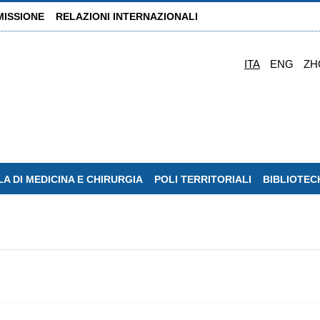
MISSIONE
RELAZIONI INTERNAZIONALI
ITA
ENG
ZH
A DI MEDICINA E CHIRURGIA
POLI TERRITORIALI
BIBLIOTEC