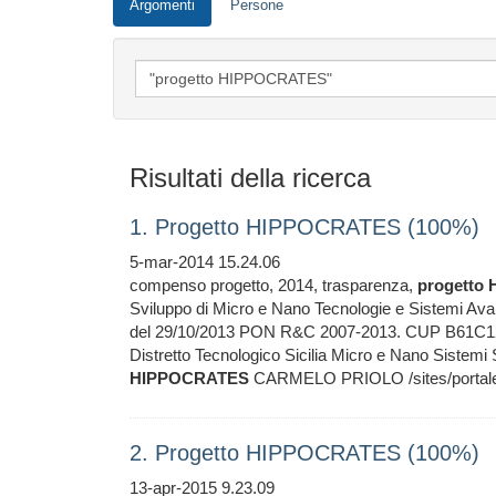
Argomenti
Persone
Risultati della ricerca
1. Progetto HIPPOCRATES (100%)
5-mar-2014 15.24.06
compenso progetto, 2014, trasparenza,
progetto
Sviluppo di Micro e Nano Tecnologie e Sistemi Ava
del 29/10/2013 PON R&C 2007-2013. CUP B61C120
Distretto Tecnologico Sicilia Micro e Nano Siste
HIPPOCRATES
CARMELO PRIOLO /sites/portale/
2. Progetto HIPPOCRATES (100%)
13-apr-2015 9.23.09