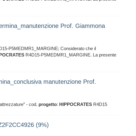
Determina_manutenzione Prof. Giammona
15-P5MEDMR1_MARGINE; Considerato che il
PPOCRATES
R4D15-P5MEDMR1_MARGINE. La presente
rmina_conclusiva manutenzione Prof.
attrezzature” - cod.
progetto
:
HIPPOCRATES
R4D15
G Z2F2CC4926 (9%)