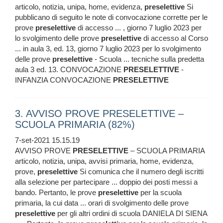
articolo, notizia, unipa, home, evidenza,
preselettive
Si
pubblicano di seguito le note di convocazione corrette per le
prove
preselettive
di accesso ... , giorno 7 luglio 2023 per
lo svolgimento delle prove
preselettive
di accesso al Corso
... in aula 3, ed. 13, giorno 7 luglio 2023 per lo svolgimento
delle prove
preselettive
- Scuola ... tecniche sulla predetta
aula 3 ed. 13. CONVOCAZIONE
PRESELETTIVE
-
INFANZIA CONVOCAZIONE
PRESELETTIVE
3. AVVISO PROVE PRESELETTIVE –
SCUOLA PRIMARIA (82%)
7-set-2021 15.15.19
AVVISO PROVE
PRESELETTIVE
– SCUOLA PRIMARIA
articolo, notizia, unipa, avvisi primaria, home, evidenza,
prove,
preselettive
Si comunica che il numero degli iscritti
alla selezione per partecipare ... doppio dei posti messi a
bando. Pertanto, le prove
preselettive
per la scuola
primaria, la cui data ... orari di svolgimento delle prove
preselettive
per gli altri ordini di scuola DANIELA DI SIENA