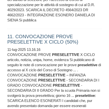
specializzazione per le attività di sostegno di cui al D.R.
4029/2023. SCARICA IL DECRETO 4564/2023 DR
4662/2023 - INTEGRAZIONE ESONERO DANIELA DI
SIENA Si pubblica
11. CONVOCAZIONE PROVE
PRESELETTIVE X CICLO (50%)
11-lug-2025 13.16.16
CONVOCAZIONE PROVE
PRESELETTIVE
X CICLO
articolo, notizia, unipa, home, evidenza Si pubblicano di
seguito le note di convocazione per le prove
preselettive
di
accesso al X ciclo del Corso di Sostegno ... .
CONVOCAZIONE
PRESELETTIVE
– INFANZIA
CONVOCAZIONE
PRESELETTIVE
- SECONDARIA DI I
GRADO CONVOCAZIONE
PRESELETTIVE
-
SECONDARIA DI II GRADO Per la scuola Primaria non si
svolgerà la prova preselettiva; giorno 16 ...
preselettive
:
SCARICA ELENCO ESONERATI I candidati che, pur
avendo presentato domanda per essere esonerati