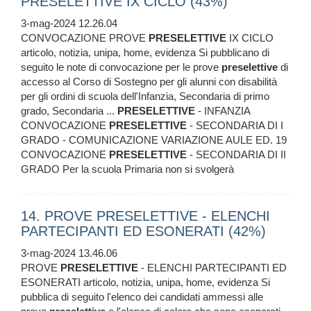
PRESELETTIVE IX CICLO (43%)
3-mag-2024 12.26.04
CONVOCAZIONE PROVE
PRESELETTIVE
IX CICLO
articolo, notizia, unipa, home, evidenza Si pubblicano di
seguito le note di convocazione per le prove
preselettive
di
accesso al Corso di Sostegno per gli alunni con disabilità
per gli ordini di scuola dell'Infanzia, Secondaria di primo
grado, Secondaria ...
PRESELETTIVE
- INFANZIA
CONVOCAZIONE
PRESELETTIVE
- SECONDARIA DI I
GRADO - COMUNICAZIONE VARIAZIONE AULE ED. 19
CONVOCAZIONE
PRESELETTIVE
- SECONDARIA DI II
GRADO Per la scuola Primaria non si svolgerà
14. PROVE PRESELETTIVE - ELENCHI
PARTECIPANTI ED ESONERATI (42%)
3-mag-2024 13.46.06
PROVE
PRESELETTIVE
- ELENCHI PARTECIPANTI ED
ESONERATI articolo, notizia, unipa, home, evidenza Si
pubblica di seguito l'elenco dei candidati ammessi alle