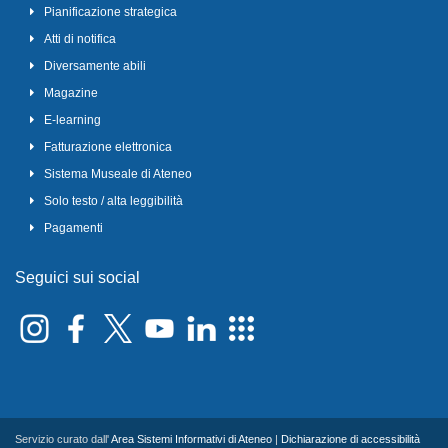
Pianificazione strategica
Atti di notifica
Diversamente abili
Magazine
E-learning
Fatturazione elettronica
Sistema Museale di Ateneo
Solo testo / alta leggibilità
Pagamenti
Seguici sui social
Servizio curato dall'
Area Sistemi Informativi di Ateneo
|
Dichiarazione di accessibilità