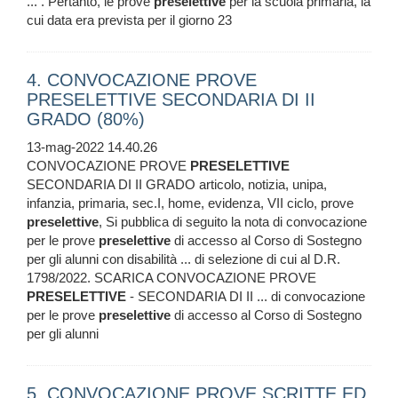
... . Pertanto, le prove
preselettive
per la scuola primaria, la
cui data era prevista per il giorno 23
4. CONVOCAZIONE PROVE
PRESELETTIVE SECONDARIA DI II
GRADO (80%)
13-mag-2022 14.40.26
CONVOCAZIONE PROVE
PRESELETTIVE
SECONDARIA DI II GRADO articolo, notizia, unipa,
infanzia, primaria, sec.I, home, evidenza, VII ciclo, prove
preselettive
, Si pubblica di seguito la nota di convocazione
per le prove
preselettive
di accesso al Corso di Sostegno
per gli alunni con disabilità ... di selezione di cui al D.R.
1798/2022. SCARICA CONVOCAZIONE PROVE
PRESELETTIVE
- SECONDARIA DI II ... di convocazione
per le prove
preselettive
di accesso al Corso di Sostegno
per gli alunni
5. CONVOCAZIONE PROVE SCRITTE ED