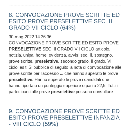
8. CONVOCAZIONE PROVE SCRITTE ED
ESITO PROVE PRESELETTIVE SEC. II
GRADO VII CICLO (64%)
30-mag-2022 14.36.36
CONVOCAZIONE PROVE SCRITTE ED ESITO PROVE
PRESELETTIVE
SEC. II GRADO VII CICLO articolo,
notizia, unipa, home, evidenza, avvisi sec. II, sostegno,
prove scritte,
preselettive
, secondo grado, II grado, VII
ciclo, esiti Si pubblica di seguito la nota di convocazione alle
prove scritte per l'accesso ... che hanno superato le prove
preselettive
. Hanno superato le prove i candidati che
hanno riportato un punteggio superiore o pari a 22,5. Tutti i
partecipanti alle prove
preselettive
possono consultare
9. CONVOCAZIONE PROVE SCRITTE ED
ESITO PROVE PRESELETTIVE INFANZIA
- VIII CICLO (59%)