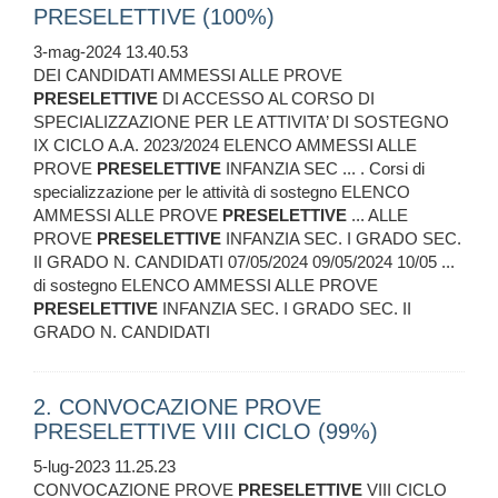
PRESELETTIVE (100%)
3-mag-2024 13.40.53
DEI CANDIDATI AMMESSI ALLE PROVE
PRESELETTIVE
DI ACCESSO AL CORSO DI
SPECIALIZZAZIONE PER LE ATTIVITA’ DI SOSTEGNO
IX CICLO A.A. 2023/2024 ELENCO AMMESSI ALLE
PROVE
PRESELETTIVE
INFANZIA SEC ... . Corsi di
specializzazione per le attività di sostegno ELENCO
AMMESSI ALLE PROVE
PRESELETTIVE
... ALLE
PROVE
PRESELETTIVE
INFANZIA SEC. I GRADO SEC.
II GRADO N. CANDIDATI 07/05/2024 09/05/2024 10/05 ...
di sostegno ELENCO AMMESSI ALLE PROVE
PRESELETTIVE
INFANZIA SEC. I GRADO SEC. II
GRADO N. CANDIDATI
2. CONVOCAZIONE PROVE
PRESELETTIVE VIII CICLO (99%)
5-lug-2023 11.25.23
CONVOCAZIONE PROVE
PRESELETTIVE
VIII CICLO