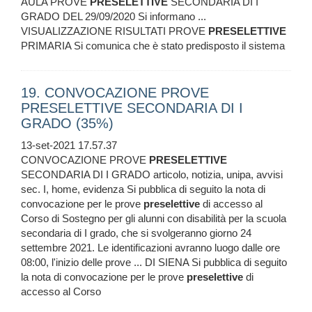
AULA PROVE
PRESELETTIVE
SECONDARIA DI I
GRADO DEL 29/09/2020 Si informano ...
VISUALIZZAZIONE RISULTATI PROVE
PRESELETTIVE
PRIMARIA Si comunica che è stato predisposto il sistema
19. CONVOCAZIONE PROVE
PRESELETTIVE SECONDARIA DI I
GRADO (35%)
13-set-2021 17.57.37
CONVOCAZIONE PROVE
PRESELETTIVE
SECONDARIA DI I GRADO articolo, notizia, unipa, avvisi
sec. I, home, evidenza Si pubblica di seguito la nota di
convocazione per le prove
preselettive
di accesso al
Corso di Sostegno per gli alunni con disabilità per la scuola
secondaria di I grado, che si svolgeranno giorno 24
settembre 2021. Le identificazioni avranno luogo dalle ore
08:00, l'inizio delle prove ... DI SIENA Si pubblica di seguito
la nota di convocazione per le prove
preselettive
di
accesso al Corso