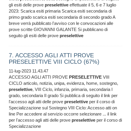
gli esiti delle prove
preselettive
effettuate il 5, 6 e 7 luglio
2023: Scarica esiti primaria Scarica esiti secondaria di
primo grado scarica esiti secondaria di secondo grado A
breve verrà pubblicato l'avviso con le convocazioni alle
prove scritte GIOVANNI GALANTE Si pubblicano di
seguito gli esiti delle prove
preselettive
7. ACCESSO AGLI ATTI PROVE
PRESELETTIVE VIII CICLO (67%)
11-lug-2023 11.43.47
ACCESSO AGLI ATTI PROVE
PRESELETTIVE
VIII
CICLO articolo, notizia, unipa, evidenza, home, sostegno,
preselettive
, VIII Ciclo, infanzia, primaria, secondaria I
grado, secondaria II grado Si pubblica di seguito il link per
l'accesso agli atti delle prove
preselettive
per il corso di
Specializzazione sul Sostegno VIII Ciclo: Accesso atti on
line Per accedere al servizio occorre selezionare ... il link
per l'accesso agli atti delle prove
preselettive
per il corso di
Specializzazione