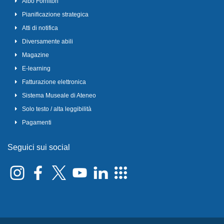
Albo Fornitori
Pianificazione strategica
Atti di notifica
Diversamente abili
Magazine
E-learning
Fatturazione elettronica
Sistema Museale di Ateneo
Solo testo / alta leggibilità
Pagamenti
Seguici sui social