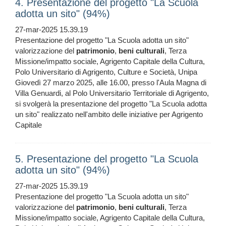
4. Presentazione del progetto "La Scuola
adotta un sito" (94%)
27-mar-2025 15.39.19
Presentazione del progetto "La Scuola adotta un sito"
valorizzazione del
patrimonio
,
beni
culturali
, Terza
Missione/impatto sociale, Agrigento Capitale della Cultura,
Polo Universitario di Agrigento, Culture e Società, Unipa
Giovedì 27 marzo 2025, alle 16.00, presso l'Aula Magna di
Villa Genuardi, al Polo Universitario Territoriale di Agrigento,
si svolgerà la presentazione del progetto "La Scuola adotta
un sito" realizzato nell'ambito delle iniziative per Agrigento
Capitale
5. Presentazione del progetto "La Scuola
adotta un sito" (94%)
27-mar-2025 15.39.19
Presentazione del progetto "La Scuola adotta un sito"
valorizzazione del
patrimonio
,
beni
culturali
, Terza
Missione/impatto sociale, Agrigento Capitale della Cultura,