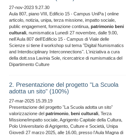
27-nov-2023 9.27.30
Aula 807, piano VIII, Edificio 15 - Campus UniPa | online
articolo, notizia, unipa, terza missione, impatto sociale,
public engagement, formazione continua,
patrimonio
beni
culturali
, numismatica Lunedì 27 novembre, dalle 9.00,
nell'Aula 807 dell'Edificio 15 - Campus di Viale delle
Scienze si tiene il workshop sul tema "Digital Numismatics
and Interdisciplinary Interconnections". L'iniziativa a cura
della dott.ssa Lavinia Sole, ricercatrice di numismatica del
Dipartimento Culture
2. Presentazione del progetto "La Scuola
adotta un sito" (100%)
27-mar-2025 15.39.19
Presentazione del progetto "La Scuola adotta un sito"
valorizzazione del
patrimonio
,
beni
culturali
, Terza
Missione/impatto sociale, Agrigento Capitale della Cultura,
Polo Universitario di Agrigento, Culture e Società, Unipa
Giovedì 27 marzo 2025, alle 16.00, presso l'Aula Magna di