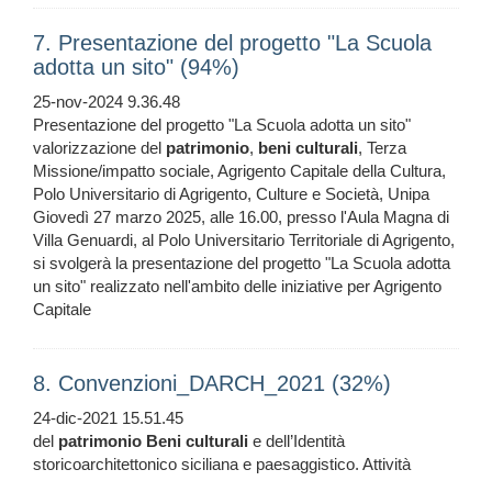
7. Presentazione del progetto "La Scuola
adotta un sito" (94%)
25-nov-2024 9.36.48
Presentazione del progetto "La Scuola adotta un sito"
valorizzazione del
patrimonio
,
beni
culturali
, Terza
Missione/impatto sociale, Agrigento Capitale della Cultura,
Polo Universitario di Agrigento, Culture e Società, Unipa
Giovedì 27 marzo 2025, alle 16.00, presso l'Aula Magna di
Villa Genuardi, al Polo Universitario Territoriale di Agrigento,
si svolgerà la presentazione del progetto "La Scuola adotta
un sito" realizzato nell'ambito delle iniziative per Agrigento
Capitale
8. Convenzioni_DARCH_2021 (32%)
24-dic-2021 15.51.45
del
patrimonio
Beni
culturali
e dell’Identità
storicoarchitettonico siciliana e paesaggistico. Attività