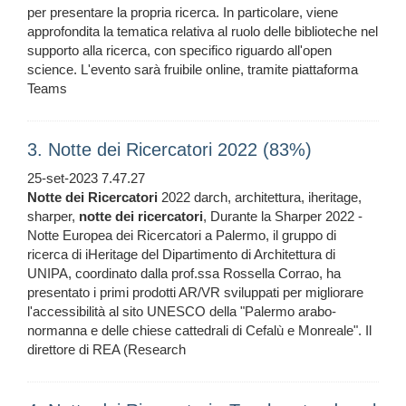
per presentare la propria ricerca. In particolare, viene
approfondita la tematica relativa al ruolo delle biblioteche nel
supporto alla ricerca, con specifico riguardo all'open
science. L'evento sarà fruibile online, tramite piattaforma
Teams
3. Notte dei Ricercatori 2022 (83%)
25-set-2023 7.47.27
Notte
dei
Ricercatori
2022 darch, architettura, iheritage,
sharper,
notte
dei
ricercatori
, Durante la Sharper 2022 -
Notte Europea dei Ricercatori a Palermo, il gruppo di
ricerca di iHeritage del Dipartimento di Architettura di
UNIPA, coordinato dalla prof.ssa Rossella Corrao, ha
presentato i primi prodotti AR/VR sviluppati per migliorare
l'accessibilità al sito UNESCO della "Palermo arabo-
normanna e delle chiese cattedrali di Cefalù e Monreale". Il
direttore di REA (Research