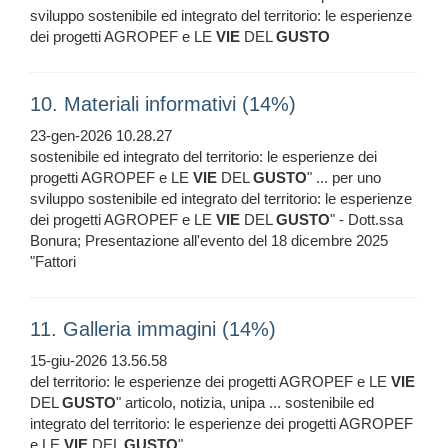
sviluppo sostenibile ed integrato del territorio: le esperienze
dei progetti AGROPEF e LE
VIE
DEL
GUSTO
10. Materiali informativi (14%)
23-gen-2026 10.28.27
sostenibile ed integrato del territorio: le esperienze dei
progetti AGROPEF e LE
VIE
DEL
GUSTO
" ... per uno
sviluppo sostenibile ed integrato del territorio: le esperienze
dei progetti AGROPEF e LE
VIE
DEL
GUSTO
" - Dott.ssa
Bonura; Presentazione all'evento del 18 dicembre 2025
"Fattori
11. Galleria immagini (14%)
15-giu-2026 13.56.58
del territorio: le esperienze dei progetti AGROPEF e LE
VIE
DEL
GUSTO
" articolo, notizia, unipa ... sostenibile ed
integrato del territorio: le esperienze dei progetti AGROPEF
e LE
VIE
DEL
GUSTO
"