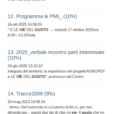
12. Programma le PMI_ (10%)
16-ott-2025 14.58.03
* E LE
VIE
DEL
GUSTO
→ venerdì 17 ottobre 2025ore
8.30—13.30Sala
13. 2025_verbale incontro parti interessate
(10%)
24-giu-2026 13.10.10
integrato del territorio: le esperienze dei progetti AGROPEF
e LE
VIE
DEL
GUSTO
”, promosso dal Centro
14. Tracce2009 (9%)
20-mag-2013 14.08.34
. lermo. Nel momento in cui penso di Ah sì, per non
dimenticare... questi due tipi di cibo mi
vie
- Il
gusto
che mi