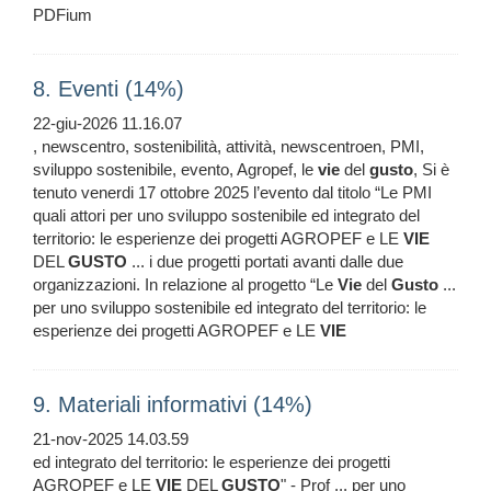
PDFium
8. Eventi (14%)
22-giu-2026 11.16.07
, newscentro, sostenibilità, attività, newscentroen, PMI,
sviluppo sostenibile, evento, Agropef, le
vie
del
gusto
, Si è
tenuto venerdi 17 ottobre 2025 l’evento dal titolo “Le PMI
quali attori per uno sviluppo sostenibile ed integrato del
territorio: le esperienze dei progetti AGROPEF e LE
VIE
DEL
GUSTO
... i due progetti portati avanti dalle due
organizzazioni. In relazione al progetto “Le
Vie
del
Gusto
...
per uno sviluppo sostenibile ed integrato del territorio: le
esperienze dei progetti AGROPEF e LE
VIE
9. Materiali informativi (14%)
21-nov-2025 14.03.59
ed integrato del territorio: le esperienze dei progetti
AGROPEF e LE
VIE
DEL
GUSTO
" - Prof ... per uno