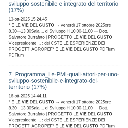
sviluppo sostenibile e integrato del territorio
(17%)
13-ott-2025 15.24.45
* E LE
VIE
DEL
GUSTO
→ venerdì 17 ottobre 2025ore
8.30—13.30Sala ... di Sviluppo H 10.00-11.00 — Dott.
Salvatore Burrafato | PROGETTO LE
VIE
DEL
GUSTO
Vicepresidente ... : del CSTE LE ESPERIENZE DEI
PROGETTI AGROPEF* E LE
VIE
DEL
GUSTO
PDFium
PDFium
7. Programma_Le-PMI-quali-attori-per-uno-
sviluppo-sostenibile-e-integrato-del-
territorio (17%)
16-ott-2025 14.44.11
* E LE
VIE
DEL
GUSTO
→ venerdì 17 ottobre 2025ore
8.30—13.30Sala ... di Sviluppo H 10.00-11.00 — Dott.
Salvatore Burrafato | PROGETTO LE
VIE
DEL
GUSTO
Vicepresidente ... : del CSTE LE ESPERIENZE DEI
PROGETTI AGROPEF* E LE
VIE
DEL
GUSTO
PDFium