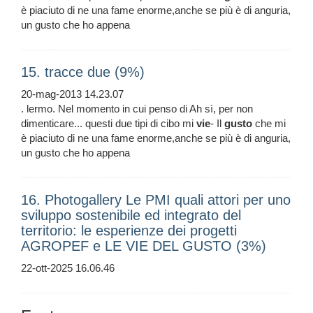
è piaciuto di ne una fame enorme,anche se più è di anguria,
un gusto che ho appena
15. tracce due (9%)
20-mag-2013 14.23.07
. lermo. Nel momento in cui penso di Ah sì, per non
dimenticare... questi due tipi di cibo mi
vie
- Il
gusto
che mi
è piaciuto di ne una fame enorme,anche se più è di anguria,
un gusto che ho appena
16. Photogallery Le PMI quali attori per uno
sviluppo sostenibile ed integrato del
territorio: le esperienze dei progetti
AGROPEF e LE VIE DEL GUSTO (3%)
22-ott-2025 16.06.46