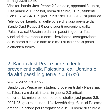
5-mag-2025 10.58.44
Vincitori bando
Just
Peace
2.0
articolo, opportunità, unipa,
just
peace
2.0
, vincitori, borsa di studio, 2025, studenti,
Con D.R. 4984/2025 prot. 71987 del 05/05/2025 si pubblica
l'elenco dei beneficiari delle borse di studio previste dal
Bando
Just
Peace
2.0
per studenti provenienti dalla
Palestina, dall’Ucraina e da altri paesi in guerra. Tutti i
vincitori riceveranno la comunicazione di assegnazione
della borsa di studio tramite e-mail all'indirizzo di posta
elettronica fornito
2. Bando Just Peace per studenti
provenienti dalla Palestina, dall’Ucraina e
da altri paesi in guerra 2.0 (47%)
20-mar-2025 10.47.55
Bando Just Peace per studenti provenienti dalla Palestina,
dall’Ucraina e da altri paesi in guerra 2.0 articolo,
opportunità, unipa, bando, borse di studio,
just
peace
2.0
,
2024-25, guerra, studenti L’Università degli Studi di Palermo
emana un bando per l’erogazione di n. 10 borse di studio a