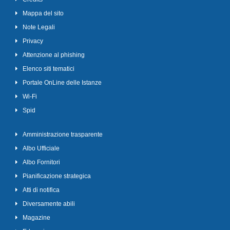
Mappa del sito
Note Legali
Privacy
Attenzione al phishing
Elenco siti tematici
Portale OnLine delle Istanze
Wi-Fi
Spid
Amministrazione trasparente
Albo Ufficiale
Albo Fornitori
Pianificazione strategica
Atti di notifica
Diversamente abili
Magazine