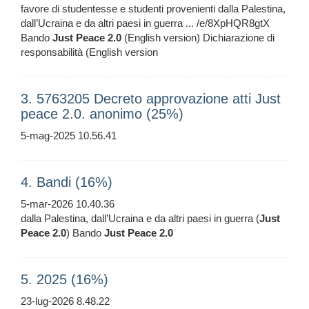
favore di studentesse e studenti provenienti dalla Palestina,
dall’Ucraina e da altri paesi in guerra ... /e/8XpHQR8gtX
Bando
Just
Peace
2.0
(English version) Dichiarazione di
responsabilità (English version
3. 5763205 Decreto approvazione atti Just
peace 2.0. anonimo (25%)
5-mag-2025 10.56.41
4. Bandi (16%)
5-mar-2026 10.40.36
dalla Palestina, dall’Ucraina e da altri paesi in guerra (
Just
Peace
2.0
) Bando
Just
Peace
2.0
5. 2025 (16%)
23-lug-2026 8.48.22