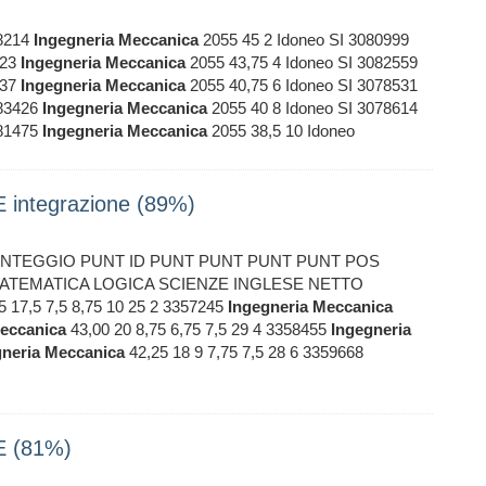
78214
Ingegneria
Meccanica
2055 45 2 Idoneo SI 3080999
123
Ingegneria
Meccanica
2055 43,75 4 Idoneo SI 3082559
237
Ingegneria
Meccanica
2055 40,75 6 Idoneo SI 3078531
083426
Ingegneria
Meccanica
2055 40 8 Idoneo SI 3078614
081475
Ingegneria
Meccanica
2055 38,5 10 Idoneo
ntegrazione (89%)
NTEGGIO PUNT ID PUNT PUNT PUNT PUNT POS
TEMATICA LOGICA SCIENZE INGLESE NETTO
5 17,5 7,5 8,75 10 25 2 3357245
Ingegneria
Meccanica
eccanica
43,00 20 8,75 6,75 7,5 29 4 3358455
Ingegneria
neria
Meccanica
42,25 18 9 7,75 7,5 28 6 3359668
 (81%)