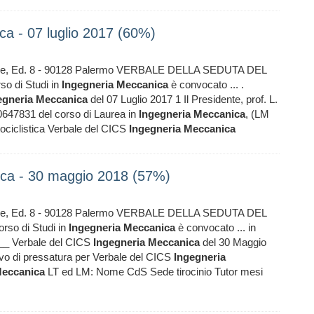
ca - 07 luglio 2017 (60%)
enze, Ed. 8 - 90128 Palermo VERBALE DELLA SEDUTA DEL
so di Studi in
Ingegneria
Meccanica
è convocato ... .
egneria
Meccanica
del 07 Luglio 2017 1 Il Presidente, prof. L.
647831 del corso di Laurea in
Ingegneria
Meccanica
, (LM
otociclistica Verbale del CICS
Ingegneria
Meccanica
ica - 30 maggio 2018 (57%)
enze, Ed. 8 - 90128 Palermo VERBALE DELLA SEDUTA DEL
rso di Studi in
Ingegneria
Meccanica
è convocato ... in
_ Verbale del CICS
Ingegneria
Meccanica
del 30 Maggio
tivo di pressatura per Verbale del CICS
Ingegneria
eccanica
LT ed LM: Nome CdS Sede tirocinio Tutor mesi