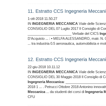
11. Estratto CCS Ingegneria Meccani
1-ott-2018 11.50.27
IN
INGEGNERIA
MECCANICA
Viale delle Sci
CONSIGLIO DEL 07 Luglio 2017 Il Consiglio di Cor
_______________________ Verbale del CICS
Ing
D’Acquisto ... : ▪ MELFA ALESSANDRO, matr. N. 0
... tra industria 0.5 aeronautica, automobilista e m
12. Estratto CCS Ingegneria Meccan
22-giu-2018 10.11.12
IN
INGEGNERIA
MECCANICA
Viale delle Sci
CONSIGLIO DEL 30 Maggio 2018 Il Consiglio di Co
Ingegneria
Meccanica
: ______________________
2018 1 ... . Petrucci Ottobre 2018 Antonino innova
Meccanica
... da studenti dei corsi di
Ingegneria
M
CFU