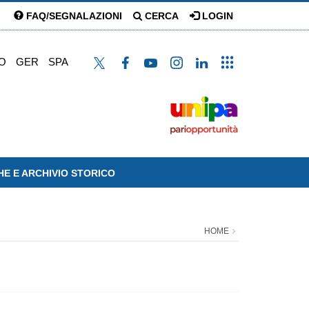
FAQ/SEGNALAZIONI
CERCA
LOGIN
O
GER
SPA
HE E ARCHIVIO STORICO
HOME