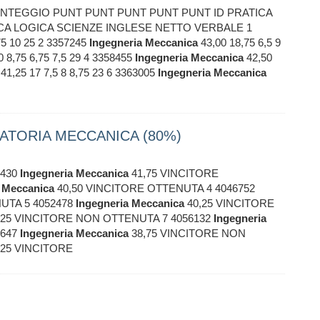
NTEGGIO PUNT PUNT PUNT PUNT PUNT ID PRATICA
 LOGICA SCIENZE INGLESE NETTO VERBALE 1
75 10 25 2 3357245
Ingegneria
Meccanica
43,00 18,75 6,5 9
0 8,75 6,75 7,5 29 4 3358455
Ingegneria
Meccanica
42,50
41,25 17 7,5 8 8,75 23 6 3363005
Ingegneria
Meccanica
ATORIA MECCANICA (80%)
9430
Ingegneria
Meccanica
41,75 VINCITORE
Meccanica
40,50 VINCITORE OTTENUTA 4 4046752
UTA 5 4052478
Ingegneria
Meccanica
40,25 VINCITORE
,25 VINCITORE NON OTTENUTA 7 4056132
Ingegneria
3647
Ingegneria
Meccanica
38,75 VINCITORE NON
,25 VINCITORE