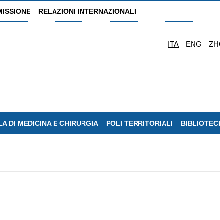
MISSIONE
RELAZIONI INTERNAZIONALI
ITA
ENG
ZH
A DI MEDICINA E CHIRURGIA
POLI TERRITORIALI
BIBLIOTEC