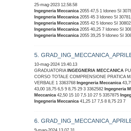
25-mag-2023 12.58.58
Ingegneria
Meccanica
2055 47,5 1 Idoneo SI 30
Ingegneria
Meccanica
2055 45 3 Idoneo SI 3078
Ingegneria
Meccanica
2055 42 5 Idoneo SI 3080
Ingegneria
Meccanica
2055 40,25 7 Idoneo SI 3
Ingegneria
Meccanica
2055 39,25 9 Idoneo SI 3
5. GRAD_ING_MECCANICA_APRILE i
10-mag-2024 19.40.13
GRADUATORIA
INGEGNERIA
MECCANICA
PU
CORSO TOTALE COMPRENSIONE PRATICA MA
VERBALE 1 3363768
Ingegneria
Meccanica
43,7
43,00 18,75 6,5 9 8,75 29 3 3362582
Ingegneria
M
Meccanica
42,50 15 10 7,5 10 27 5 3357875
Ingeg
Ingegneria
Meccanica
41,25 17 7,5 8 8,75 23 7
6. GRAD_ING_MECCANICA_APRILE
9-mag-2024 13.07.31