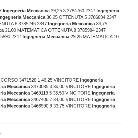
47
Ingegneria
Meccanica
39,25 3 3784760 2347
Ingegneria
Ingegneria
Meccanica
36,25 OTTENUTA 5 3786894 2347
NUTA 6 3785246 2347
Ingegneria
Meccanica
34,75
ca
31,00 MATEMATICA OTTENUTA 8 3785984 2347
5890 2347
Ingegneria
Meccanica
29,25 MATEMATICA 10
CORSO 3471528 1 46,25 VINCITORE
Ingegneria
ria
Meccanica
3470035 3 39,00 VINCITORE
Ingegneria
ria
Meccanica
3469119 5 35,50 VINCITORE
Ingegneria
ria
Meccanica
3467406 7 34,00 VINCITORE
Ingegneria
ria
Meccanica
3466990 9 33,75 VINCITORE
Ingegneria
)