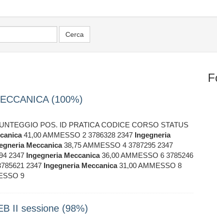
F
ECCANICA (100%)
UNTEGGIO POS. ID PRATICA CODICE CORSO STATUS
canica
41,00 AMMESSO 2 3786328 2347
Ingegneria
egneria
Meccanica
38,75 AMMESSO 4 3787295 2347
94 2347
Ingegneria
Meccanica
36,00 AMMESSO 6 3785246
785621 2347
Ingegneria
Meccanica
31,00 AMMESSO 8
ESSO 9
 II sessione (98%)