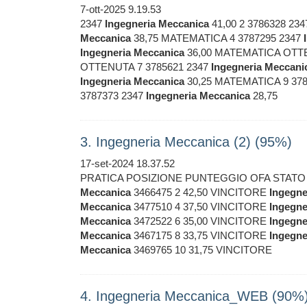
7-ott-2025 9.19.53
2347
Ingegneria
Meccanica
41,00 2 3786328 23
Meccanica
38,75 MATEMATICA 4 3787295 2347
Ingegneria
Meccanica
36,00 MATEMATICA OTTE
OTTENUTA 7 3785621 2347
Ingegneria
Meccani
Ingegneria
Meccanica
30,25 MATEMATICA 9 378
3787373 2347
Ingegneria
Meccanica
28,75
3. Ingegneria Meccanica (2) (95%)
17-set-2024 18.37.52
PRATICA POSIZIONE PUNTEGGIO OFA STATO 
Meccanica
3466475 2 42,50 VINCITORE
Ingegne
Meccanica
3477510 4 37,50 VINCITORE
Ingegne
Meccanica
3472522 6 35,00 VINCITORE
Ingegne
Meccanica
3467175 8 33,75 VINCITORE
Ingegne
Meccanica
3469765 10 31,75 VINCITORE
4. Ingegneria Meccanica_WEB (90%