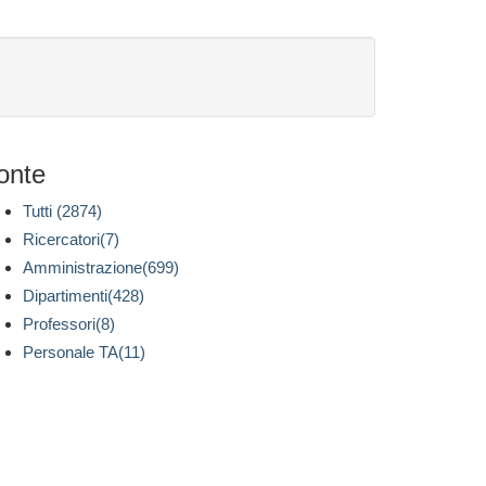
onte
Tutti (2874)
Ricercatori(7)
Amministrazione(699)
Dipartimenti(428)
Professori(8)
Personale TA(11)