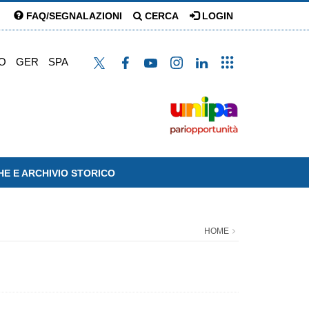
FAQ/SEGNALAZIONI
CERCA
LOGIN
O
GER
SPA
HE E ARCHIVIO STORICO
HOME