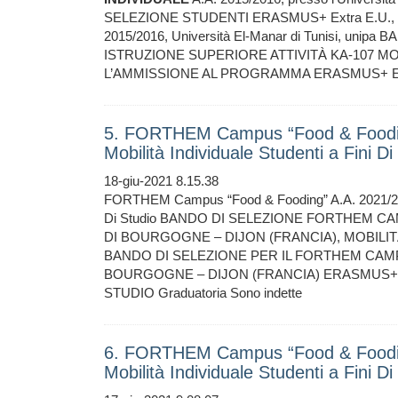
SELEZIONE STUDENTI ERASMUS+ Extra E.U.
2015/2016, Università El-Manar di Tunisi, u
ISTRUZIONE SUPERIORE ATTIVITÀ KA-107 M
L’AMMISSIONE AL PROGRAMMA ERASMUS+ Extra
5. FORTHEM Campus “Food & Foodin
Mobilità Individuale Studenti a Fini D
18-giu-2021 8.15.38
FORTHEM Campus “Food & Fooding” A.A. 2021/2
Di Studio BANDO DI SELEZIONE FORTHEM CA
DI BOURGOGNE – DIJON (FRANCIA), MOBILI
BANDO DI SELEZIONE PER IL FORTHEM CAMPU
BOURGOGNE – DIJON (FRANCIA) ERASMUS+ 
STUDIO Graduatoria Sono indette
6. FORTHEM Campus “Food & Foodin
Mobilità Individuale Studenti a Fini 