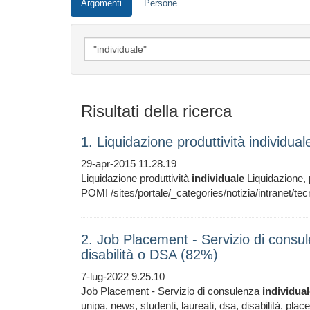
Argomenti
Persone
Risultati della ricerca
1. Liquidazione produttività individua
29-apr-2015 11.28.19
Liquidazione produttività
individuale
Liquidazione, 
POMI /sites/portale/_categories/notizia/intranet/tec
2. Job Placement - Servizio di consul
disabilità o DSA (82%)
7-lug-2022 9.25.10
Job Placement - Servizio di consulenza
individua
unipa, news, studenti, laureati, dsa, disabilità, p