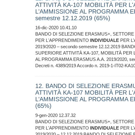
ATTIVITÀ KA-107 MOBILITÀ PER 
L’AMMISSIONE AL PROGRAMMA ERA
semestre 12.12.2019 (65%)
16-dic-2020 10.41.10
BANDO DI SELEZIONE ERASMUS+, SETTORE I
PER L'APPRENDIMENTO
INDIVIDUALE
PER L
2019/2020 – secondo semestre 12.12.2019 
SUPERIORE ATTIVITÀ KA-107, MOBILITÀ PE
AL PROGRAMMA ERASMUS A.A. 2019/2020, second
Decreti n. 4389/2019 Accordo n. 2019-1-IT02-KA
12. BANDO DI SELEZIONE ERASM
ATTIVITÀ KA-107 MOBILITÀ PER 
L’AMMISSIONE AL PROGRAMMA ERA
(65%)
9-gen-2020 12.37.32
BANDO DI SELEZIONE ERASMUS+, SETTORE I
PER L'APPRENDIMENTO
INDIVIDUALE
PER L
2019/2020 – 12.12.2019 BANDO DI SELEZIO