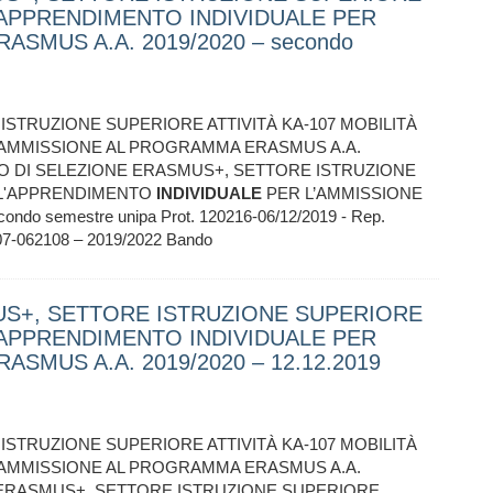
L'APPRENDIMENTO INDIVIDUALE PER
SMUS A.A. 2019/2020 – secondo
STRUZIONE SUPERIORE ATTIVITÀ KA-107 MOBILITÀ
’AMMISSIONE AL PROGRAMMA ERASMUS A.A.
BANDO DI SELEZIONE ERASMUS+, SETTORE ISTRUZIONE
R L'APPRENDIMENTO
INDIVIDUALE
PER L’AMMISSIONE
o semestre unipa Prot. 120216-06/12/2019 - Rep.
107-062108 – 2019/2022 Bando
US+, SETTORE ISTRUZIONE SUPERIORE
L'APPRENDIMENTO INDIVIDUALE PER
SMUS A.A. 2019/2020 – 12.12.2019
STRUZIONE SUPERIORE ATTIVITÀ KA-107 MOBILITÀ
’AMMISSIONE AL PROGRAMMA ERASMUS A.A.
NE ERASMUS+, SETTORE ISTRUZIONE SUPERIORE