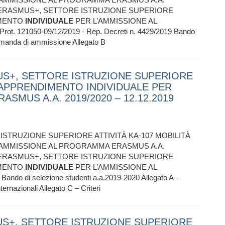
NE ERASMUS+, SETTORE ISTRUZIONE SUPERIORE
IMENTO
INDIVIDUALE
PER L’AMMISSIONE AL
. 121050-09/12/2019 - Rep. Decreti n. 4429/2019 Bando
Domanda di ammissione Allegato B
US+, SETTORE ISTRUZIONE SUPERIORE
L'APPRENDIMENTO INDIVIDUALE PER
SMUS A.A. 2019/2020 – 12.12.2019
STRUZIONE SUPERIORE ATTIVITÀ KA-107 MOBILITÀ
’AMMISSIONE AL PROGRAMMA ERASMUS A.A.
NE ERASMUS+, SETTORE ISTRUZIONE SUPERIORE
IMENTO
INDIVIDUALE
PER L’AMMISSIONE AL
o di selezione studenti a.a.2019-2020 Allegato A -
nazionali Allegato C – Criteri
US+, SETTORE ISTRUZIONE SUPERIORE