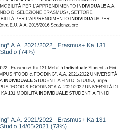
, MOBILITÀ PER L'APPRENDIMENTO
INDIVIDUALE
A.A.
nipa BANDO DI SELEZIONE ERASMUS+, SETTORE
OBILITÀ PER L'APPRENDIMENTO
INDIVIDUALE
PER
 E.U. A.A. 2015/2016 Scadenza ore
g” A.A. 2021/2022_ Erasmus+ Ka 131
i Studio (74%)
022_ Erasmus+ Ka 131 Mobilità
Individuale
Studenti a Fini
MPUS “FOOD & FOODING”, A.A. 2021/2022 UNIVERSITÀ
TÀ
INDIVIDUALE
STUDENTI A FINI DI STUDIO, unipa
S “FOOD & FOODING” A.A. 2021/2022 UNIVERSITÀ DI
KA 131 MOBILITÀ
INDIVIDUALE
STUDENTI A FINI DI
g” A.A. 2021/2022_ Erasmus+ Ka 131
Di Studio 14/05/2021 (73%)