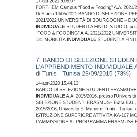
17-giu-2021 9.08.07
FORTHEM Campus “Food & Fooding” A.A. 2021/2
Di Studio 14/05/2021 BANDO DI SELEZIONE 
2021/2022 UNIVERSITÀ DI BOURGOGNE – DIJ
INDIVIDUALE
STUDENTI A FINI DI STUDIO, u
“FOOD & FOODING” A.A. 2021/2022 UNIVERS
131 MOBILITÀ
INDIVIDUALE
STUDENTI A FINI 
7. BANDO DI SELEZIONE STUDENT
L'APPRENDIMENTO INDIVIDUALE A.A. 
di Tunis - Tunisa 28/09/2015 (73%)
14-apr-2020 15.44.13
BANDO DI SELEZIONE STUDENTI ERASMUS+ E
INDIVIDUALE
A.A. 2015/2016, presso l’Universit
SELEZIONE STUDENTI ERASMUS+ Extra E.U.
2015/2016, Università El-Manar di Tunis - Tu
ISTRUZIONE SUPERIORE ATTIVITÀ KA-107 M
L’AMMISSIONE AL PROGRAMMA ERASMUS+ Extra