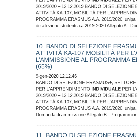
2019/2020 – 12.12.2019 BANDO DI SELEZIO
ATTIVITÀ KA-107, MOBILITÀ PER L'APPREND
PROGRAMMA ERASMUS A.A. 2019/2020, unipa Prot
di selezione studenti a.a.2019-2020 Allegato A - 
10. BANDO DI SELEZIONE ERASM
ATTIVITÀ KA-107 MOBILITÀ PER 
L’AMMISSIONE AL PROGRAMMA ERA
(65%)
9-gen-2020 12.12.46
BANDO DI SELEZIONE ERASMUS+, SETTORE I
PER L'APPRENDIMENTO
INDIVIDUALE
PER L
2019/2020 – 12.12.2019 BANDO DI SELEZIO
ATTIVITÀ KA-107, MOBILITÀ PER L'APPREND
PROGRAMMA ERASMUS A.A. 2019/2020, unipa, Band
Domanda di ammissione Allegato B –Programmi inter
11. BANDO DI SELEZIONE ERASM