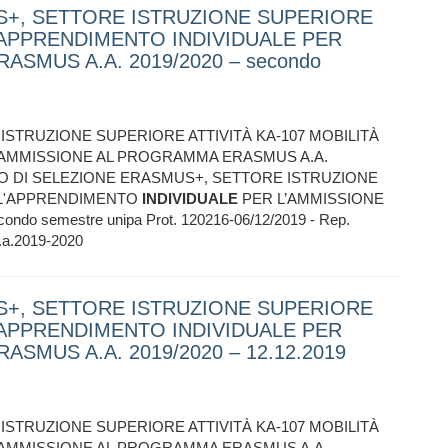
S+, SETTORE ISTRUZIONE SUPERIORE
L'APPRENDIMENTO INDIVIDUALE PER
SMUS A.A. 2019/2020 – secondo
STRUZIONE SUPERIORE ATTIVITÀ KA-107 MOBILITÀ
’AMMISSIONE AL PROGRAMMA ERASMUS A.A.
BANDO DI SELEZIONE ERASMUS+, SETTORE ISTRUZIONE
R L'APPRENDIMENTO
INDIVIDUALE
PER L’AMMISSIONE
o semestre unipa Prot. 120216-06/12/2019 - Rep.
a.a.2019-2020
S+, SETTORE ISTRUZIONE SUPERIORE
L'APPRENDIMENTO INDIVIDUALE PER
SMUS A.A. 2019/2020 – 12.12.2019
STRUZIONE SUPERIORE ATTIVITÀ KA-107 MOBILITÀ
’AMMISSIONE AL PROGRAMMA ERASMUS A.A.