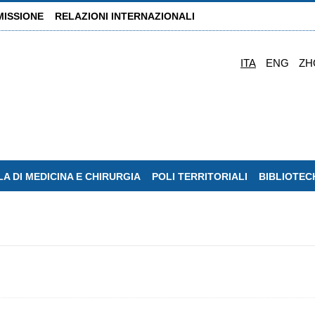
MISSIONE
RELAZIONI INTERNAZIONALI
ITA
ENG
ZH
A DI MEDICINA E CHIRURGIA
POLI TERRITORIALI
BIBLIOTEC