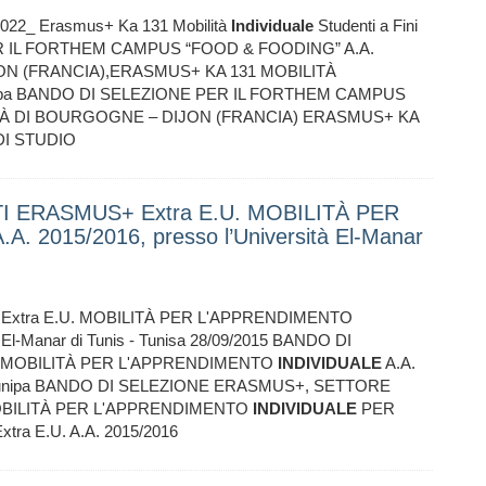
022_ Erasmus+ Ka 131 Mobilità
Individuale
Studenti a Fini
PER IL FORTHEM CAMPUS “FOOD & FOODING” A.A.
ON (FRANCIA),ERASMUS+ KA 131 MOBILITÀ
nipa BANDO DI SELEZIONE PER IL FORTHEM CAMPUS
ITÀ DI BOURGOGNE – DIJON (FRANCIA) ERASMUS+ KA
DI STUDIO
I ERASMUS+ Extra E.U. MOBILITÀ PER
2015/2016, presso l’Università El-Manar
xtra E.U. MOBILITÀ PER L'APPRENDIMENTO
à El-Manar di Tunis - Tunisa 28/09/2015 BANDO DI
, MOBILITÀ PER L'APPRENDIMENTO
INDIVIDUALE
A.A.
nisa, unipa BANDO DI SELEZIONE ERASMUS+, SETTORE
OBILITÀ PER L'APPRENDIMENTO
INDIVIDUALE
PER
 E.U. A.A. 2015/2016