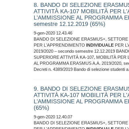
8. BANDO DI SELEZIONE ERASMU
ATTIVITÀ KA-107 MOBILITÀ PER 
L’AMMISSIONE AL PROGRAMMA ERA
semestre 12.12.2019 (65%)
9-gen-2020 12.43.46
BANDO DI SELEZIONE ERASMUS+, SETTORE I
PER L'APPRENDIMENTO
INDIVIDUALE
PER L
2019/2020 – secondo semestre 12.12.2019 
SUPERIORE ATTIVITÀ KA-107, MOBILITÀ PE
AL PROGRAMMA ERASMUS A.A. 2019/2020, second
Decreti n. 4389/2019 Bando di selezione studenti 
9. BANDO DI SELEZIONE ERASMU
ATTIVITÀ KA-107 MOBILITÀ PER 
L’AMMISSIONE AL PROGRAMMA ERA
(65%)
9-gen-2020 12.40.07
BANDO DI SELEZIONE ERASMUS+, SETTORE I
PER L'APPRENDIMENTO
INDIVIDUALE
PER L