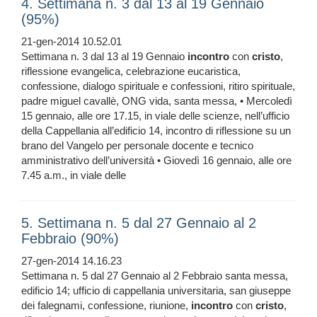
4. Settimana n. 3 dal 13 al 19 Gennaio
(95%)
21-gen-2014 10.52.01
Settimana n. 3 dal 13 al 19 Gennaio
incontro
con
cristo
,
riflessione evangelica, celebrazione eucaristica,
confessione, dialogo spirituale e confessioni, ritiro spirituale,
padre miguel cavallè, ONG vida, santa messa, • Mercoledì
15 gennaio, alle ore 17.15, in viale delle scienze, nell’ufficio
della Cappellania all’edificio 14, incontro di riflessione su un
brano del Vangelo per personale docente e tecnico
amministrativo dell’università • Giovedì 16 gennaio, alle ore
7.45 a.m., in viale delle
5. Settimana n. 5 dal 27 Gennaio al 2
Febbraio (90%)
27-gen-2014 14.16.23
Settimana n. 5 dal 27 Gennaio al 2 Febbraio santa messa,
edificio 14; ufficio di cappellania universitaria, san giuseppe
dei falegnami, confessione, riunione,
incontro
con
cristo
,