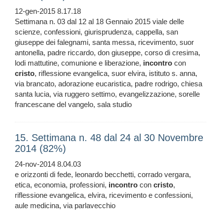
12-gen-2015 8.17.18
Settimana n. 03 dal 12 al 18 Gennaio 2015 viale delle
scienze, confessioni, giurisprudenza, cappella, san
giuseppe dei falegnami, santa messa, ricevimento, suor
antonella, padre riccardo, don giuseppe, corso di cresima,
lodi mattutine, comunione e liberazione,
incontro
con
cristo
, riflessione evangelica, suor elvira, istituto s. anna,
via brancato, adorazione eucaristica, padre rodrigo, chiesa
santa lucia, via ruggero settimo, evangelizzazione, sorelle
francescane del vangelo, sala studio
15. Settimana n. 48 dal 24 al 30 Novembre
2014 (82%)
24-nov-2014 8.04.03
e orizzonti di fede, leonardo becchetti, corrado vergara,
etica, economia, professioni,
incontro
con
cristo
,
riflessione evangelica, elvira, ricevimento e confessioni,
aule medicina, via parlavecchio