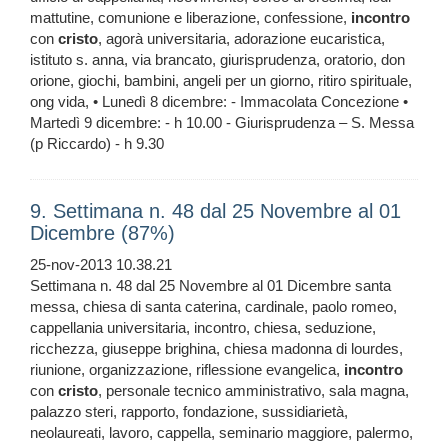
mattutine, comunione e liberazione, confessione,
incontro
con
cristo
, agorà universitaria, adorazione eucaristica,
istituto s. anna, via brancato, giurisprudenza, oratorio, don
orione, giochi, bambini, angeli per un giorno, ritiro spirituale,
ong vida, • Lunedì 8 dicembre: - Immacolata Concezione •
Martedì 9 dicembre: - h 10.00 - Giurisprudenza – S. Messa
(p Riccardo) - h 9.30
9. Settimana n. 48 dal 25 Novembre al 01
Dicembre (87%)
25-nov-2013 10.38.21
Settimana n. 48 dal 25 Novembre al 01 Dicembre santa
messa, chiesa di santa caterina, cardinale, paolo romeo,
cappellania universitaria, incontro, chiesa, seduzione,
ricchezza, giuseppe brighina, chiesa madonna di lourdes,
riunione, organizzazione, riflessione evangelica,
incontro
con
cristo
, personale tecnico amministrativo, sala magna,
palazzo steri, rapporto, fondazione, sussidiarietà,
neolaureati, lavoro, cappella, seminario maggiore, palermo,