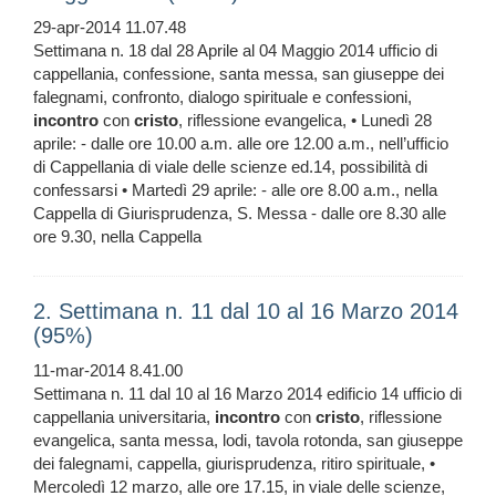
29-apr-2014 11.07.48
Settimana n. 18 dal 28 Aprile al 04 Maggio 2014 ufficio di
cappellania, confessione, santa messa, san giuseppe dei
falegnami, confronto, dialogo spirituale e confessioni,
incontro
con
cristo
, riflessione evangelica, • Lunedì 28
aprile: - dalle ore 10.00 a.m. alle ore 12.00 a.m., nell’ufficio
di Cappellania di viale delle scienze ed.14, possibilità di
confessarsi • Martedì 29 aprile: - alle ore 8.00 a.m., nella
Cappella di Giurisprudenza, S. Messa - dalle ore 8.30 alle
ore 9.30, nella Cappella
2. Settimana n. 11 dal 10 al 16 Marzo 2014
(95%)
11-mar-2014 8.41.00
Settimana n. 11 dal 10 al 16 Marzo 2014 edificio 14 ufficio di
cappellania universitaria,
incontro
con
cristo
, riflessione
evangelica, santa messa, lodi, tavola rotonda, san giuseppe
dei falegnami, cappella, giurisprudenza, ritiro spirituale, •
Mercoledì 12 marzo, alle ore 17.15, in viale delle scienze,