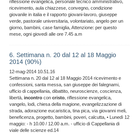
riflessione evangelica, personale tecnico amministrativo,
ricevimento, aula chiazzese, convegno, condizione
giovanile in italia e il rapporto giovani-lavoro, giuseppe
verde, pastorale universitaria, volontariato, angelo per un
giorno, bambini, case famiglia, Attenzione: per questo
mese, ogni giovedì alle ore 7.45 a.m
6. Settimana n. 20 dal 12 al 18 Maggio
2014 (90%)
12-mag-2014 10.51.16
Settimana n. 20 dal 12 al 18 Maggio 2014 ricevimento e
confessioni, santa messa, san giuseppe dei falegnami,
ufficio di cappellania, dibattito, neuroscienze, coscienza,
libertà,
incontro
con
cristo
, riflessione evangelica,
vangelo, lodi, chiesa della magione, evangelizzazione di
strada, adorazione eucaristica, tina pica, via giovanni meli,
beneficenza, progetto, bambini, poveri, calcutta, • Lunedì 12
maggio: - h 10.00 / 12.00 a.m. - ufficio di Cappellania di
viale delle scienze ed.14