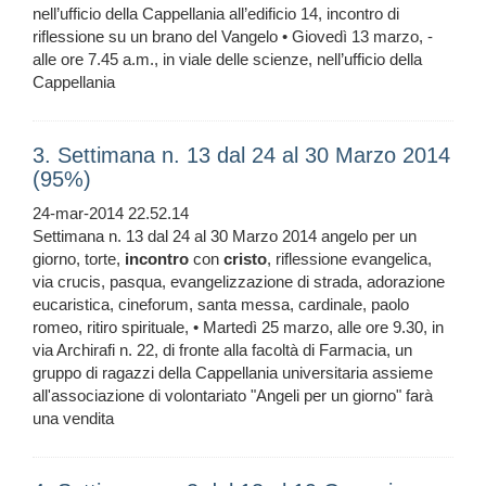
nell’ufficio della Cappellania all’edificio 14, incontro di
riflessione su un brano del Vangelo • Giovedì 13 marzo, -
alle ore 7.45 a.m., in viale delle scienze, nell’ufficio della
Cappellania
3. Settimana n. 13 dal 24 al 30 Marzo 2014
(95%)
24-mar-2014 22.52.14
Settimana n. 13 dal 24 al 30 Marzo 2014 angelo per un
giorno, torte,
incontro
con
cristo
, riflessione evangelica,
via crucis, pasqua, evangelizzazione di strada, adorazione
eucaristica, cineforum, santa messa, cardinale, paolo
romeo, ritiro spirituale, • Martedì 25 marzo, alle ore 9.30, in
via Archirafi n. 22, di fronte alla facoltà di Farmacia, un
gruppo di ragazzi della Cappellania universitaria assieme
all'associazione di volontariato "Angeli per un giorno" farà
una vendita