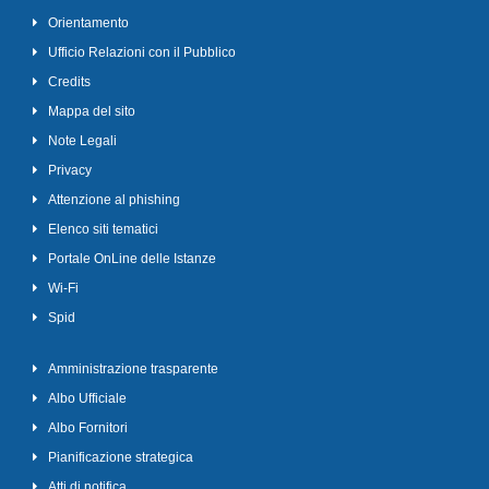
Orientamento
Ufficio Relazioni con il Pubblico
Credits
Mappa del sito
Note Legali
Privacy
Attenzione al phishing
Elenco siti tematici
Portale OnLine delle Istanze
Wi-Fi
Spid
Amministrazione trasparente
Albo Ufficiale
Albo Fornitori
Pianificazione strategica
Atti di notifica