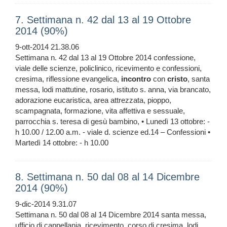
7. Settimana n. 42 dal 13 al 19 Ottobre
2014 (90%)
9-ott-2014 21.38.06
Settimana n. 42 dal 13 al 19 Ottobre 2014 confessione,
viale delle scienze, policlinico, ricevimento e confessioni,
cresima, riflessione evangelica,
incontro
con
cristo
, santa
messa, lodi mattutine, rosario, istituto s. anna, via brancato,
adorazione eucaristica, area attrezzata, pioppo,
scampagnata, formazione, vita affettiva e sessuale,
parrocchia s. teresa di gesù bambino, • Lunedì 13 ottobre: -
h 10.00 / 12.00 a.m. - viale d. scienze ed.14 – Confessioni •
Martedì 14 ottobre: - h 10.00
8. Settimana n. 50 dal 08 al 14 Dicembre
2014 (90%)
9-dic-2014 9.31.07
Settimana n. 50 dal 08 al 14 Dicembre 2014 santa messa,
ufficio di cappellania, ricevimento, corso di cresima, lodi