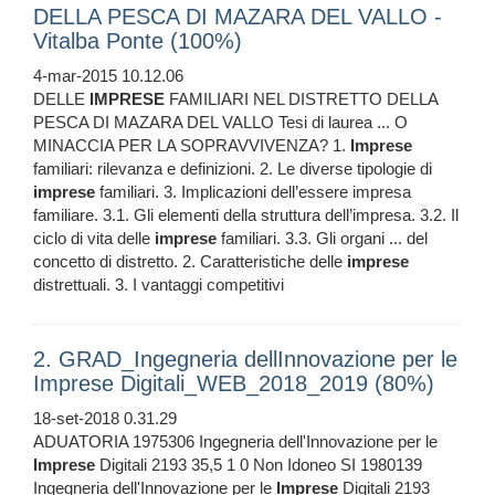
DELLA PESCA DI MAZARA DEL VALLO -
Vitalba Ponte (100%)
4-mar-2015 10.12.06
DELLE
IMPRESE
FAMILIARI NEL DISTRETTO DELLA
PESCA DI MAZARA DEL VALLO Tesi di laurea ... O
MINACCIA PER LA SOPRAVVIVENZA? 1.
Imprese
familiari: rilevanza e definizioni. 2. Le diverse tipologie di
imprese
familiari. 3. Implicazioni dell’essere impresa
familiare. 3.1. Gli elementi della struttura dell’impresa. 3.2. Il
ciclo di vita delle
imprese
familiari. 3.3. Gli organi ... del
concetto di distretto. 2. Caratteristiche delle
imprese
distrettuali. 3. I vantaggi competitivi
2. GRAD_Ingegneria dellInnovazione per le
Imprese Digitali_WEB_2018_2019 (80%)
18-set-2018 0.31.29
ADUATORIA 1975306 Ingegneria dell'Innovazione per le
Imprese
Digitali 2193 35,5 1 0 Non Idoneo SI 1980139
Ingegneria dell'Innovazione per le
Imprese
Digitali 2193