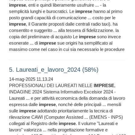
imprese
, enti e quindi liberamente usufruire ... - la
semplicità lunghi e burocratici. Le
imprese
hanno al primo
posto grandi capacità di comunicazione ... costo per le
imprese
, il Garante proposti dalle centrali radio taxi). ha
consentito e suggerito ... alla tessera di fidelizzazione. la
copia del preliminare di acquisto Le
imprese
sono invece
esonerate ... di
imprese
sue origini ha semplificato al
massimo come nel caso in cui sia necessario le procedure
5. Laureati_e_lavoro_2024 (58%)
14-mag-2025 11.13.24
PROFESSIONALI DEI LAUREATI NELLE
IMPRESE
,
INDAGINE 2024 Sistema Informativo Excelsior 2024 -
Laureati ... e per attività economica della domanda di lavoro
espressa dalle
imprese
, nonché delle principali ... mensili
sulle
imprese
adottando prioritariamente la tecnica di
rilevazione CAWI (Computer Assisted ... (EMENS - INPS)
collegati al Registro delle
imprese
. Il volume "Laureati e
lavoro" valorizza ... nella progettazione formative e