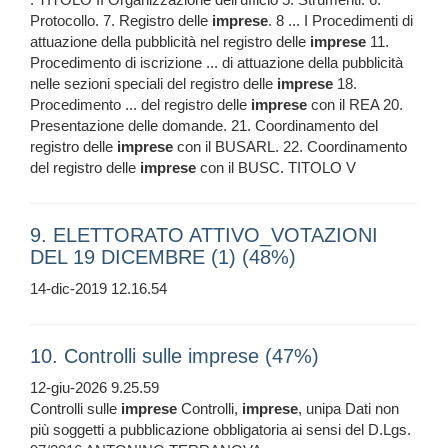
Protocollo. 7. Registro delle
imprese
. 8 ... I Procedimenti di
attuazione della pubblicità nel registro delle
imprese
11.
Procedimento di iscrizione ... di attuazione della pubblicità
nelle sezioni speciali del registro delle
imprese
18.
Procedimento ... del registro delle
imprese
con il REA 20.
Presentazione delle domande. 21. Coordinamento del
registro delle
imprese
con il BUSARL. 22. Coordinamento
del registro delle
imprese
con il BUSC. TITOLO V
9. ELETTORATO ATTIVO_VOTAZIONI
DEL 19 DICEMBRE (1) (48%)
14-dic-2019 12.16.54
10. Controlli sulle imprese (47%)
12-giu-2026 9.25.59
Controlli sulle
imprese
Controlli,
imprese
, unipa Dati non
più soggetti a pubblicazione obbligatoria ai sensi del D.Lgs.