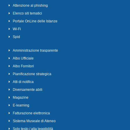
Attenzione al phishing
Elenco siti tematici
Portale OnLine delle Istanze
Wi-Fi
Spid
Amministrazione trasparente
Albo Ufficiale
Albo Fornitori
Pianificazione strategica
Atti di notifica
Diversamente abili
Magazine
E-learning
Fatturazione elettronica
Sistema Museale di Ateneo
Solo testo / alta leggibilità