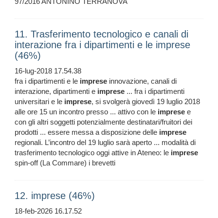
97/2016 ANTONINO TERRANOVA
11. Trasferimento tecnologico e canali di
interazione fra i dipartimenti e le imprese
(46%)
16-lug-2018 17.54.38
fra i dipartimenti e le
imprese
innovazione, canali di
interazione, dipartimenti e
imprese
... fra i dipartimenti
universitari e le
imprese
, si svolgerà giovedì 19 luglio 2018
alle ore 15 un incontro presso ... attivo con le
imprese
e
con gli altri soggetti potenzialmente destinatari/fruitori dei
prodotti ... essere messa a disposizione delle
imprese
regionali. L’incontro del 19 luglio sarà aperto ... modalità di
trasferimento tecnologico oggi attive in Ateneo: le
imprese
spin-off (La Commare) i brevetti
12. imprese (46%)
18-feb-2026 16.17.52