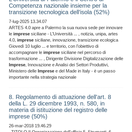
Competenza nazionale insieme per la
transizione tecnologica dell’isola (52%)
7-lug-2025 13.34.07
ARTES 4.0 apre a Palermo la sua nuova sede per innovare
le
imprese
siciliane - L’Università ... , notizia, unipa, artes
4.0,
imprese
siciliane, innovazione, transizione ecologica
Giovedì 10 luglio ... e territorio, con l’obiettivo di
accompagnare le
imprese
siciliane nel percorso di
trasformazione ... , Dirigente Divisione Digitalizzazione delle
Imprese
, Innovazione e Analisi dei Settori Produttivi,
Ministero delle
Imprese
e del Made in Italy - è un passo
importante nella strategia nazionale
8. Regolamento di attuazione dell'art. 8
della L. 29 dicembre 1993, n. 580, in
materia di istituzione del registro delle
imprese (50%)
26-mar-2018 19.46.29
. TITOLO II Organizzazione dell'ufficio 5. Strumenti. 6.