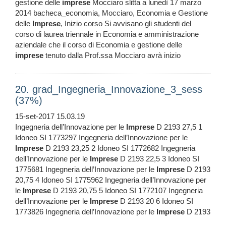
gestione delle
imprese
Mocciaro slitta a lunedì 17 marzo
2014 bacheca_economia, Mocciaro, Economia e Gestione
delle
Imprese
, Inizio corso Si avvisano gli studenti del
corso di laurea triennale in Economia e amministrazione
aziendale che il corso di Economia e gestione delle
imprese
tenuto dalla Prof.ssa Mocciaro avrà inizio
20. grad_Ingegneria_Innovazione_3_sess
(37%)
15-set-2017 15.03.19
Ingegneria dell’Innovazione per le
Imprese
D 2193 27,5 1
Idoneo SI 1773297 Ingegneria dell’Innovazione per le
Imprese
D 2193 23,25 2 Idoneo SI 1772682 Ingegneria
dell’Innovazione per le
Imprese
D 2193 22,5 3 Idoneo SI
1775681 Ingegneria dell’Innovazione per le
Imprese
D 2193
20,75 4 Idoneo SI 1775962 Ingegneria dell’Innovazione per
le
Imprese
D 2193 20,75 5 Idoneo SI 1772107 Ingegneria
dell’Innovazione per le
Imprese
D 2193 20 6 Idoneo SI
1773826 Ingegneria dell’Innovazione per le
Imprese
D 2193