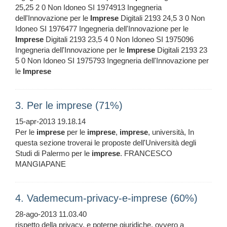
25,25 2 0 Non Idoneo SI 1974913 Ingegneria
dell'Innovazione per le
Imprese
Digitali 2193 24,5 3 0 Non
Idoneo SI 1976477 Ingegneria dell'Innovazione per le
Imprese
Digitali 2193 23,5 4 0 Non Idoneo SI 1975096
Ingegneria dell'Innovazione per le
Imprese
Digitali 2193 23
5 0 Non Idoneo SI 1975793 Ingegneria dell'Innovazione per
le
Imprese
3. Per le imprese (71%)
15-apr-2013 19.18.14
Per le
imprese
per le
imprese
,
imprese
, università, In
questa sezione troverai le proposte dell'Università degli
Studi di Palermo per le
imprese
. FRANCESCO
MANGIAPANE
4. Vademecum-privacy-e-imprese (60%)
28-ago-2013 11.03.40
rispetto della privacy, e poterne giuridiche, ovvero a