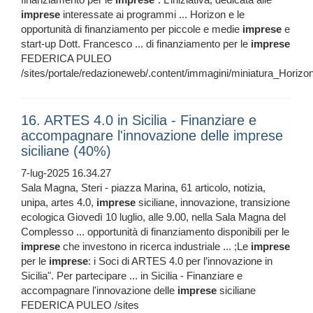
imprese
interessate ai programmi ... Horizon e le
opportunità di finanziamento per piccole e medie
imprese
e
start-up Dott. Francesco ... di finanziamento per le
imprese
FEDERICA PULEO
/sites/portale/redazioneweb/.content/immagini/miniatura_Horizo
16. ARTES 4.0 in Sicilia - Finanziare e
accompagnare l'innovazione delle imprese
siciliane (40%)
7-lug-2025 16.34.27
Sala Magna, Steri - piazza Marina, 61 articolo, notizia,
unipa, artes 4.0,
imprese
siciliane, innovazione, transizione
ecologica Giovedì 10 luglio, alle 9.00, nella Sala Magna del
Complesso ... opportunità di finanziamento disponibili per le
imprese
che investono in ricerca industriale ... ;Le
imprese
per le
imprese
: i Soci di ARTES 4.0 per l’innovazione in
Sicilia". Per partecipare ... in Sicilia - Finanziare e
accompagnare l'innovazione delle
imprese
siciliane
FEDERICA PULEO /sites